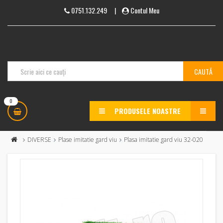
0751.132.249
|
Contul Meu
0
PRODUSELE NOASTRE
MENU
DIVERSE
Plase imitatie gard viu
Plasa imitatie gard viu 32-020