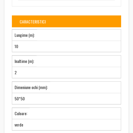
CARACTERISTICI
Lungime (m):
10
Inaltime (m):
2
Dimeniune ochi (mm):
50*50
Culoare:
verde