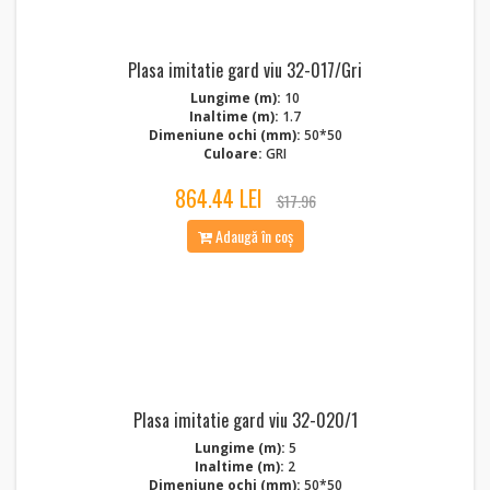
Plasa imitatie gard viu 32-017/Gri
Lungime (m):
10
Inaltime (m):
1.7
Dimeniune ochi (mm):
50*50
Culoare:
GRI
864.44 LEI
$17.96
Adaugă în coș
Plasa imitatie gard viu 32-020/1
Lungime (m):
5
Inaltime (m):
2
Dimeniune ochi (mm):
50*50