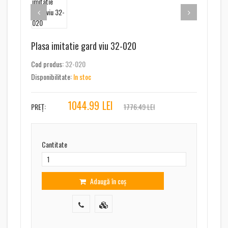
Plasa imitatie gard viu 32-020
Cod produs:
32-020
Disponibilitate:
In stoc
1044.99
LEI
PREȚ:
1776.49 LEI
Cantitate
Adaugă în coș