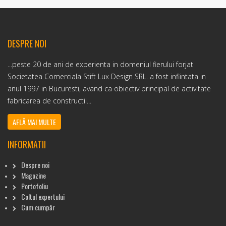
DESPRE NOI
...peste 20 de ani de experienta in domeniul fierului forjat
Societatea Comerciala Stift Lux Design SRL. a fost infiintata in
anul 1997 in Bucuresti, avand ca obiectiv principal de activitate
fabricarea de constructii...
AFLĂ MAI MULTE
INFORMATII
Despre noi
Magazine
Portofoliu
Coltul expertului
Cum cumpăr