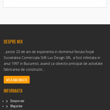
DESPRE NOI
...peste 20 de ani de experienta in domeniul fierului forjat
Societatea Comerciala Stift Lux Design SRL. a fost infiintata in
anul 1997 in Bucuresti, avand ca obiectiv principal de activitate
fabricarea de constructii...
AFLĂ MAI MULTE
INFORMATII
Despre noi
Magazine