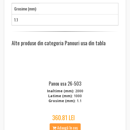
Grosime (mm):
1.1
Alte produse din categoria Panouri usa din tabla
Panou usa 26-503
Inaltime (mm):
2000
Latime (mm):
1000
Grosime (mm):
1.1
360.81 LEI
Adaugă în coș