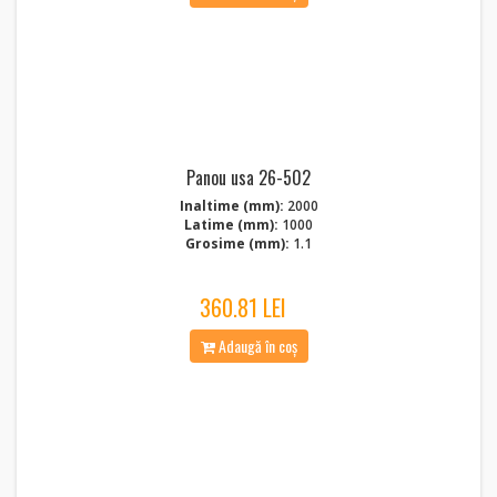
Panou usa 26-502
Inaltime (mm):
2000
Latime (mm):
1000
Grosime (mm):
1.1
360.81 LEI
Adaugă în coș