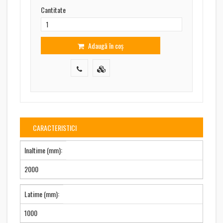
Cantitate
Adaugă în coș
CARACTERISTICI
Inaltime (mm):
2000
Latime (mm):
1000