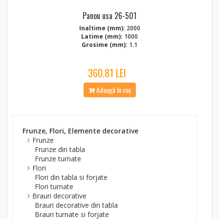
Panou usa 26-501
Inaltime (mm):
2000
Latime (mm):
1000
Grosime (mm):
1.1
360.81 LEI
Adaugă în coș
Frunze, Flori, Elemente decorative
Frunze
Frunze din tabla
Frunze turnate
Flori
Flori din tabla si forjate
Flori turnate
Brauri decorative
Brauri decorative din tabla
Brauri turnate si forjate