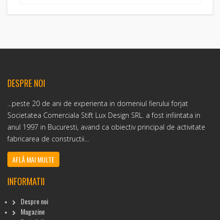
DESPRE NOI
...peste 20 de ani de experienta in domeniul fierului forjat
Societatea Comerciala Stift Lux Design SRL. a fost infiintata in
anul 1997 in Bucuresti, avand ca obiectiv principal de activitate
fabricarea de constructii...
AFLĂ MAI MULTE
INFORMATII
Despre noi
Magazine