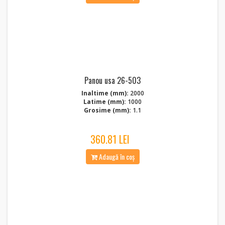
Panou usa 26-503
Inaltime (mm):
2000
Latime (mm):
1000
Grosime (mm):
1.1
360.81 LEI
Adaugă în coș