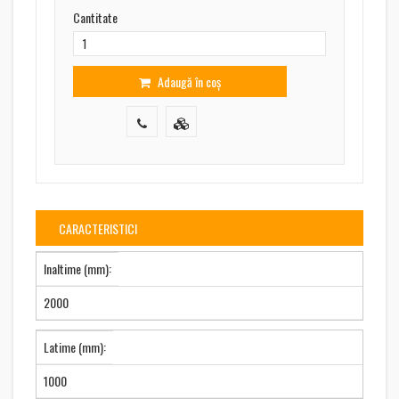
Cantitate
Adaugă în coș
CARACTERISTICI
Inaltime (mm):
2000
Latime (mm):
1000