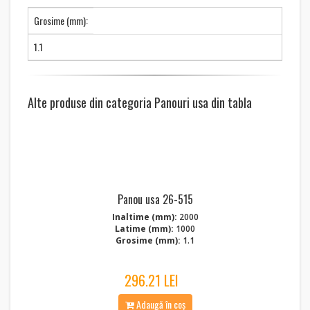
Grosime (mm):
1.1
Alte produse din categoria Panouri usa din tabla
Panou usa 26-515
Inaltime (mm):
2000
Latime (mm):
1000
Grosime (mm):
1.1
296.21 LEI
Adaugă în coș