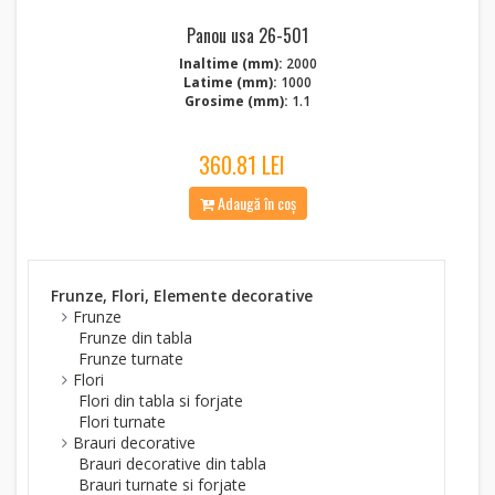
Panou usa 26-501
Inaltime (mm):
2000
Latime (mm):
1000
Grosime (mm):
1.1
360.81 LEI
Adaugă în coș
Frunze, Flori, Elemente decorative
Frunze
Frunze din tabla
Frunze turnate
Flori
Flori din tabla si forjate
Flori turnate
Brauri decorative
Brauri decorative din tabla
Brauri turnate si forjate