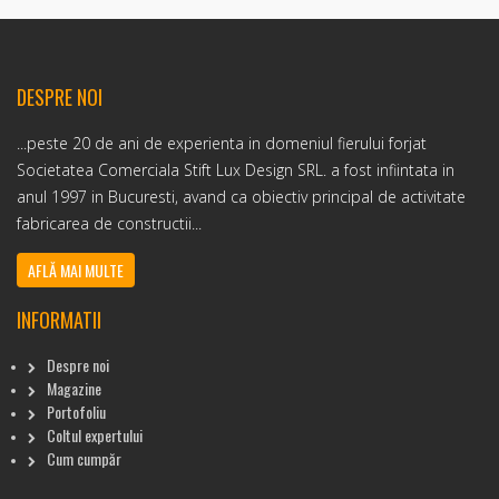
DESPRE NOI
...peste 20 de ani de experienta in domeniul fierului forjat
Societatea Comerciala Stift Lux Design SRL. a fost infiintata in
anul 1997 in Bucuresti, avand ca obiectiv principal de activitate
fabricarea de constructii...
AFLĂ MAI MULTE
INFORMATII
Despre noi
Magazine
Portofoliu
Coltul expertului
Cum cumpăr