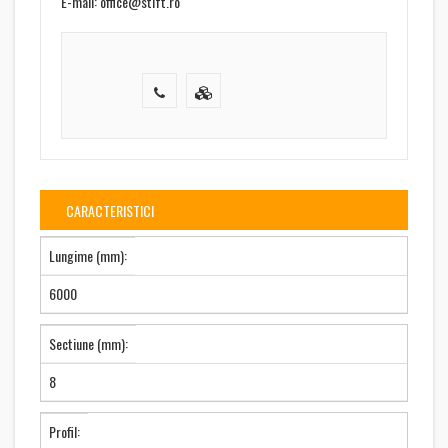
E-mail: office@stift.ro
CARACTERISTICI
Lungime (mm):
6000
Sectiune (mm):
8
Profil: