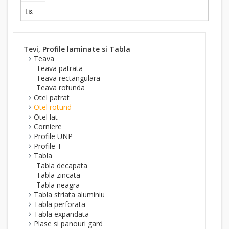
Lis
Tevi, Profile laminate si Tabla
Teava
Teava patrata
Teava rectangulara
Teava rotunda
Otel patrat
Otel rotund
Otel lat
Corniere
Profile UNP
Profile T
Tabla
Tabla decapata
Tabla zincata
Tabla neagra
Tabla striata aluminiu
Tabla perforata
Tabla expandata
Plase si panouri gard