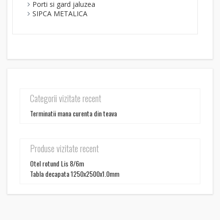
Porti si gard jaluzea
SIPCA METALICA
Categorii vizitate recent
Terminatii mana curenta din teava
Produse vizitate recent
Otel rotund Lis 8/6m
Tabla decapata 1250x2500x1.0mm