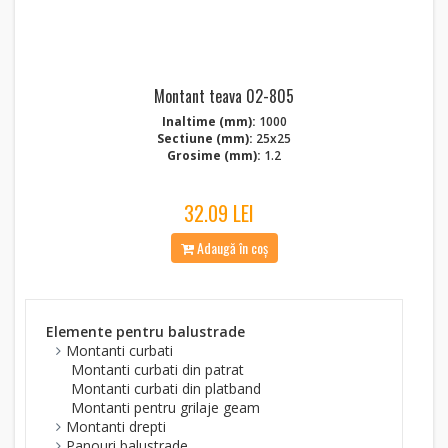
Montant teava 02-805
Inaltime (mm):
1000
Sectiune (mm):
25x25
Grosime (mm):
1.2
32.09 LEI
Adaugă în coș
Elemente pentru balustrade
Montanti curbati
Montanti curbati din patrat
Montanti curbati din platband
Montanti pentru grilaje geam
Montanti drepti
Panouri balustrade