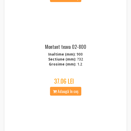
Montant teava 02-800
Inaltime (mm):
900
Sectiune (mm):
?32
Grosime (mm):
1.2
37.06 LEI
Adaugă în coș