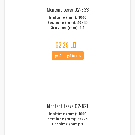
Montant teava 02-833
Inaltime (mm):
1000
Sectiune (mm):
40x40
Grosime (mm):
1.5
62.29 LEI
Adaugă în coș
Montant teava 02-821
Inaltime (mm):
1000
Sectiune (mm):
25x25
Grosime (mm):
1