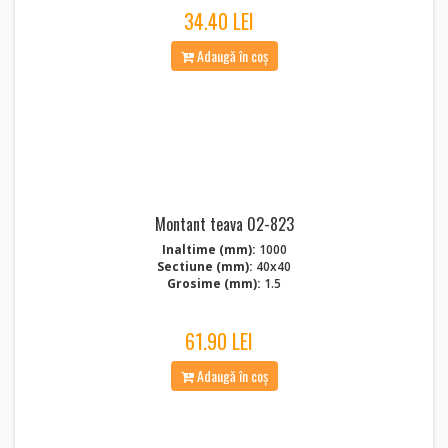
34.40 LEI
Adaugă în coș
Montant teava 02-823
Inaltime (mm):
1000
Sectiune (mm):
40x40
Grosime (mm):
1.5
61.90 LEI
Adaugă în coș