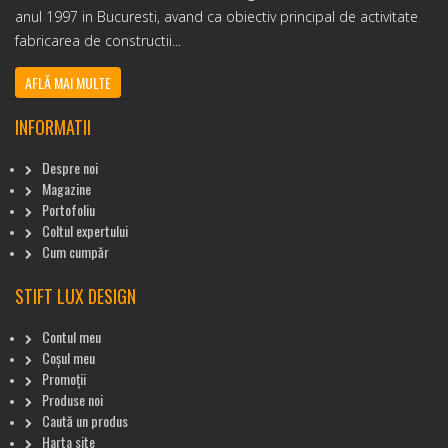
anul 1997 in Bucuresti, avand ca obiectiv principal de activitate
fabricarea de constructii...
AFLĂ MAI MULTE
INFORMATII
Despre noi
Magazine
Portofoliu
Coltul expertului
Cum cumpăr
STIFT LUX DESIGN
Contul meu
Coșul meu
Promoții
Produse noi
Caută un produs
Harta site