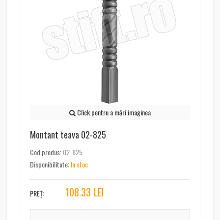
Click pentru a mări imaginea
Montant teava 02-825
Cod produs:
02-825
Disponibilitate:
In stoc
108.33
LEI
PREȚ: