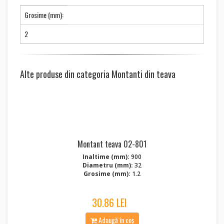
Grosime (mm):
2
Alte produse din categoria Montanti din teava
Montant teava 02-801
Inaltime (mm):
900
Diametru (mm):
32
Grosime (mm):
1.2
30.86 LEI
Adaugă în coș