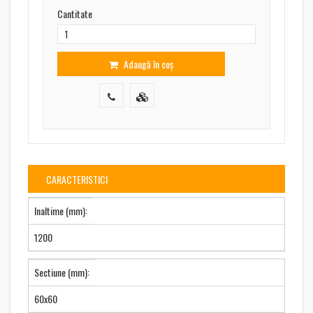
Cantitate
Adaugă în coș
CARACTERISTICI
Inaltime (mm):
1200
Sectiune (mm):
60x60