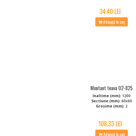
34.40 LEI
Adaugă în coș
Montant teava 02-825
Inaltime (mm):
1200
Sectiune (mm):
60x60
Grosime (mm):
2
108.33 LEI
Adaugă în coș