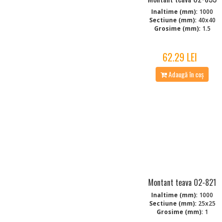
Inaltime (mm):
1000
Sectiune (mm):
40x40
Grosime (mm):
1.5
62.29 LEI
Adaugă în coș
Montant teava 02-821
Inaltime (mm):
1000
Sectiune (mm):
25x25
Grosime (mm):
1