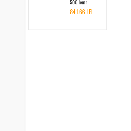
500 lemn
841.66 LEI