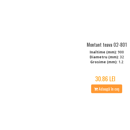
Montant teava 02-801
Inaltime (mm):
900
Diametru (mm):
32
Grosime (mm):
1.2
30.86 LEI
Adaugă în coș