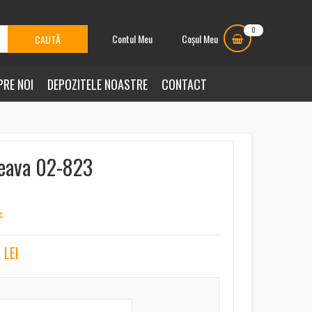
0
Contul Meu
Coșul Meu
PRE NOI
DEPOZITELE NOASTRE
CONTACT
eava 02-823
c
0
LEI