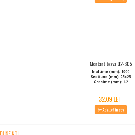
Montant teava 02-805
Inaltime (mm):
1000
Sectiune (mm):
25x25
Grosime (mm):
1.2
32.09 LEI
Adaugă în coș
DUSE NOI