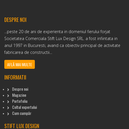
DESPRE NOI
...peste 20 de ani de experienta in domeniul fierului forjat
Societatea Comerciala Stift Lux Design SRL. a fost infiintata in
anul 1997 in Bucuresti, avand ca obiectiv principal de activitate
fabricarea de constructii...
AFLĂ MAI MULTE
INFORMATII
Despre noi
Magazine
Portofoliu
Coltul expertului
Cum cumpăr
STIFT LUX DESIGN