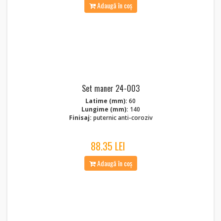
Adaugă în coș
Set maner 24-003
Latime (mm):
60
Lungime (mm):
140
Finisaj:
puternic anti-coroziv
88.35 LEI
Adaugă în coș