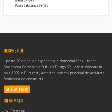
Panou balustrada 02-188
DESPRE NOI
...peste 20 de ani de experienta in domeniul fierului forjat
Societatea Comerciala Stift Lux Design SRL. a fost infiintata in
anul 1997 in Bucuresti, avand ca obiectiv principal de activitate
fabricarea de constructii...
AFLĂ MAI MULTE
INFORMATII
Despre noi