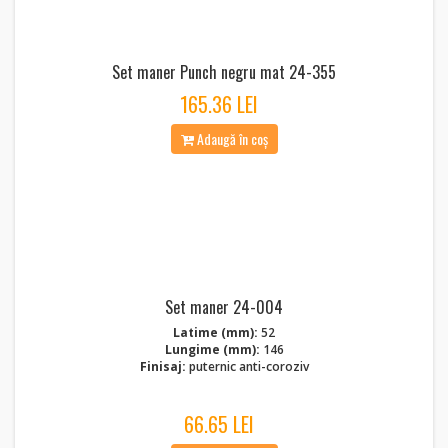
Set maner Punch negru mat 24-355
165.36 LEI
Adaugă în coș
Set maner 24-004
Latime (mm):
52
Lungime (mm):
146
Finisaj:
puternic anti-coroziv
66.65 LEI