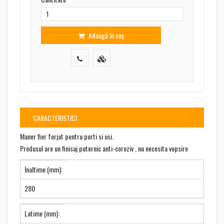
Adaugă în coș
CARACTERISTICI
Maner fier forjat pentru porti si usi.
Produsul are un finisaj puternic anti-coroziv , nu necesita vopsire
Inaltime (mm):
280
Latime (mm):