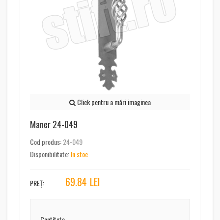
Click pentru a mări imaginea
Maner 24-049
Cod produs:
24-049
Disponibilitate:
In stoc
69.84
LEI
PREȚ:
Cantitate