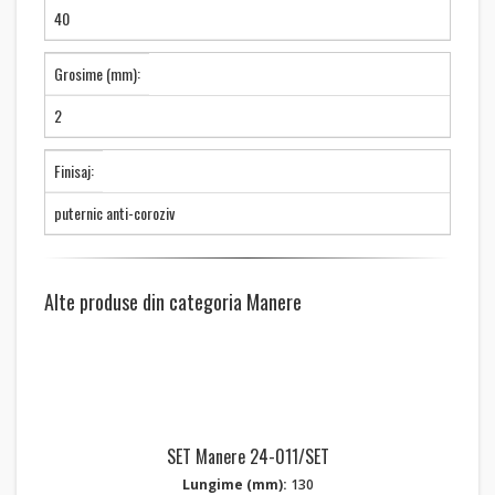
40
Grosime (mm):
2
Finisaj:
puternic anti-coroziv
Alte produse din categoria Manere
SET Manere 24-011/SET
Lungime (mm):
130