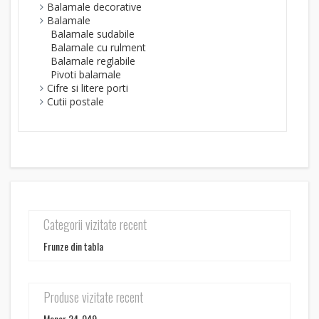
Balamale decorative
Balamale
Balamale sudabile
Balamale cu rulment
Balamale reglabile
Pivoti balamale
Cifre si litere porti
Cutii postale
Categorii vizitate recent
Frunze din tabla
Produse vizitate recent
Maner 24-049