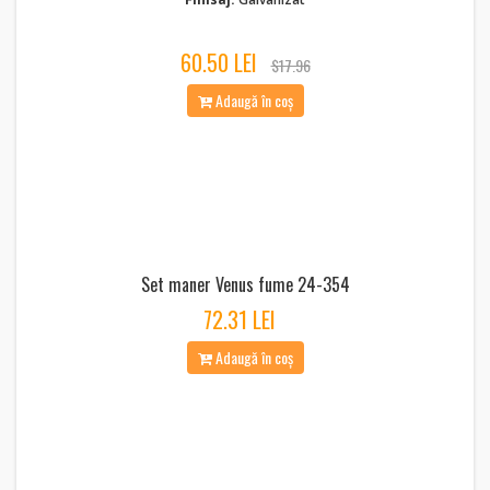
60.50 LEI
$17.96
Adaugă în coș
Set maner Venus fume 24-354
72.31 LEI
Adaugă în coș