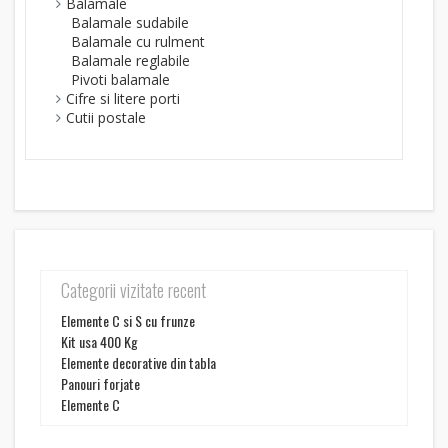
Balamale
Balamale sudabile
Balamale cu rulment
Balamale reglabile
Pivoti balamale
Cifre si litere porti
Cutii postale
Categorii vizitate recent
Elemente C si S cu frunze
Kit usa 400 Kg
Elemente decorative din tabla
Panouri forjate
Elemente C