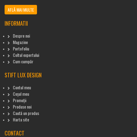
AFLĂ MAI MULTE
INFORMATII
Despre noi
Magazine
Portofoliu
Coltul expertului
Cum cumpăr
STIFT LUX DESIGN
Contul meu
Coșul meu
Promoții
Produse noi
Caută un produs
Harta site
CONTACT