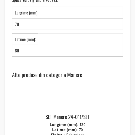
Lungime (mm):
70
Latime (mm):
60
Alte produse din categoria Manere
SET Manere 24-011/SET
Lungime (mm):
130
Latime (mm):
70
Finisaj:
Galvanizat