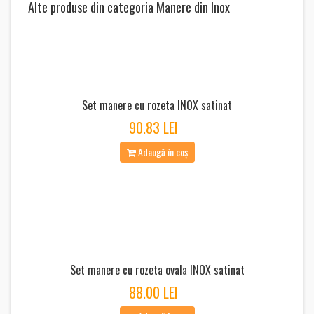
Alte produse din categoria Manere din Inox
Set manere cu rozeta INOX satinat
90.83 LEI
Adaugă în coș
Set manere cu rozeta ovala INOX satinat
88.00 LEI