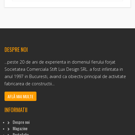
DESPRE NOI
...peste 20 de ani de experienta in domeniul fierului forjat
Societatea Comerciala Stift Lux Design SRL. a fost infiintata in
anul 1997 in Bucuresti, avand ca obiectiv principal de activitate
fabricarea de constructii...
AFLĂ MAI MULTE
INFORMATII
Despre noi
Magazine
Portofoliu