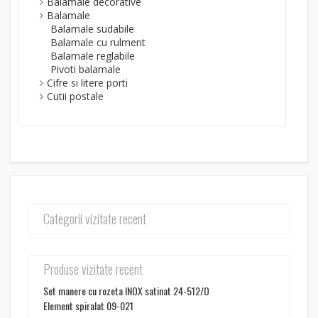
Balamale decorative
Balamale
Balamale sudabile
Balamale cu rulment
Balamale reglabile
Pivoti balamale
Cifre si litere porti
Cutii postale
Categorii vizitate recent
Produse vizitate recent
Set manere cu rozeta INOX satinat 24-512/O
Element spiralat 09-021