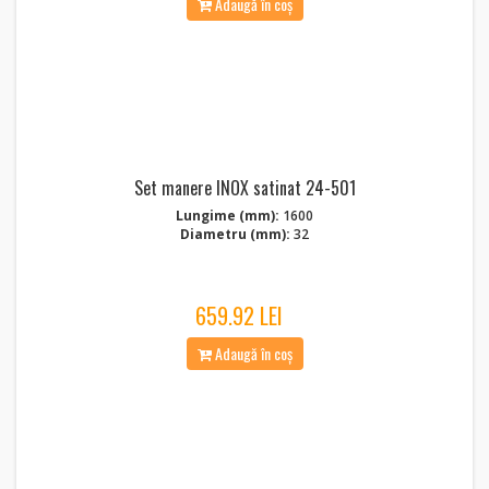
Adaugă în coș
Set manere INOX satinat 24-501
Lungime (mm):
1600
Diametru (mm):
32
659.92 LEI
Adaugă în coș