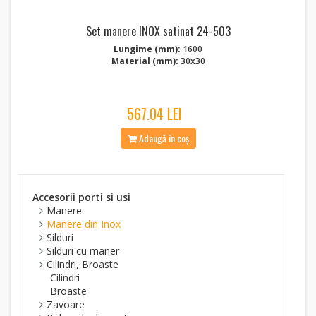
Set manere INOX satinat 24-503
Lungime (mm):
1600
Material (mm):
30x30
567.04 LEI
Adaugă în coș
Accesorii porti si usi
Manere
Manere din Inox
Silduri
Silduri cu maner
Cilindri, Broaste
Cilindri
Broaste
Zavoare