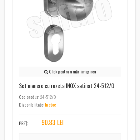
Click pentru a mări imaginea
Set manere cu rozeta INOX satinat 24-512/O
Cod produs:
24-512/O
Disponibilitate:
In stoc
90.83
LEI
PREȚ: