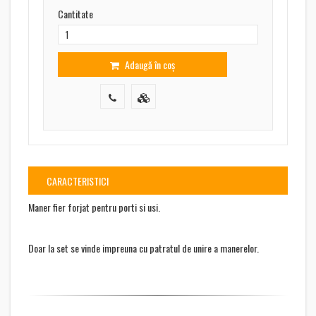
Cantitate
Adaugă în coș
CARACTERISTICI
Maner fier forjat pentru porti si usi.
Doar la set se vinde impreuna cu patratul de unire a manerelor.