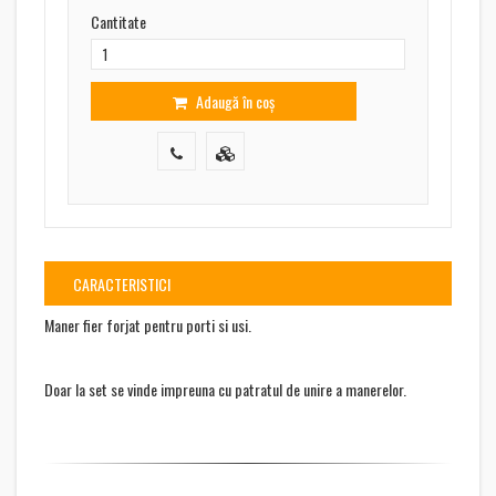
Cantitate
Adaugă în coș
CARACTERISTICI
Maner fier forjat pentru porti si usi.
Doar la set se vinde impreuna cu patratul de unire a manerelor.