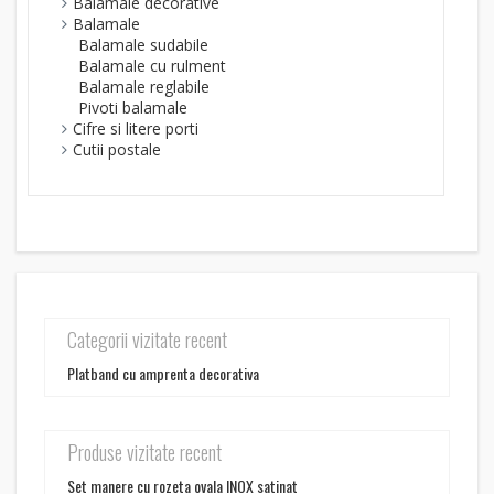
Balamale decorative
Balamale
Balamale sudabile
Balamale cu rulment
Balamale reglabile
Pivoti balamale
Cifre si litere porti
Cutii postale
Categorii vizitate recent
Platband cu amprenta decorativa
Produse vizitate recent
Set manere cu rozeta ovala INOX satinat