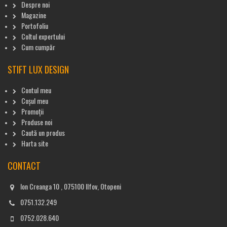
Despre noi
Magazine
Portofoliu
Coltul expertului
Cum cumpăr
STIFT LUX DESIGN
Contul meu
Coșul meu
Promoții
Produse noi
Caută un produs
Harta site
CONTACT
Ion Creanga 10 , 075100 Ilfov, Otopeni
0751.132.249
0752.028.640