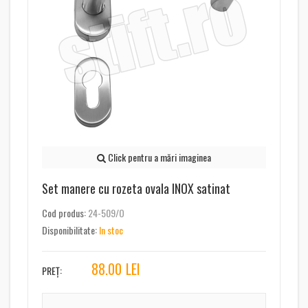
Click pentru a mări imaginea
Set manere cu rozeta ovala INOX satinat
Cod produs:
24-509/O
Disponibilitate:
In stoc
88.00
LEI
PREȚ: