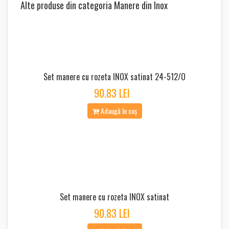
Alte produse din categoria Manere din Inox
Set manere cu rozeta INOX satinat 24-512/O
90.83 LEI
Adaugă în coș
Set manere cu rozeta INOX satinat
90.83 LEI