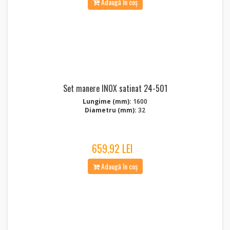
Adaugă în coș
Set manere INOX satinat 24-501
Lungime (mm):
1600
Diametru (mm):
32
659.92 LEI
Adaugă în coș