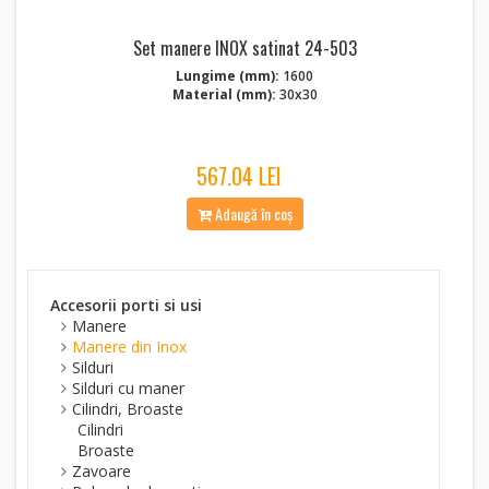
Set manere INOX satinat 24-503
Lungime (mm):
1600
Material (mm):
30x30
567.04 LEI
Adaugă în coș
Accesorii porti si usi
Manere
Manere din Inox
Silduri
Silduri cu maner
Cilindri, Broaste
Cilindri
Broaste
Zavoare