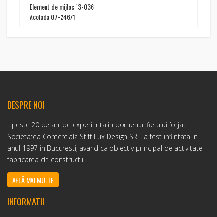
Element de mijloc 13-036
Acolada 07-246/1
DESPRE NOI
...peste 20 de ani de experienta in domeniul fierului forjat
Societatea Comerciala Stift Lux Design SRL. a fost infiintata in
anul 1997 in Bucuresti, avand ca obiectiv principal de activitate
fabricarea de constructii...
AFLĂ MAI MULTE
INFORMATII