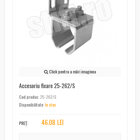
Click pentru a mări imaginea
Accesoriu fixare 25-262/S
Cod produs:
25-262/S
Disponibilitate:
In stoc
46.08
LEI
PREȚ: