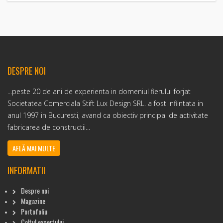
DESPRE NOI
...peste 20 de ani de experienta in domeniul fierului forjat
Societatea Comerciala Stift Lux Design SRL. a fost infiintata in
anul 1997 in Bucuresti, avand ca obiectiv principal de activitate
fabricarea de constructii...
AFLĂ MAI MULTE
INFORMATII
Despre noi
Magazine
Portofoliu
Coltul expertului