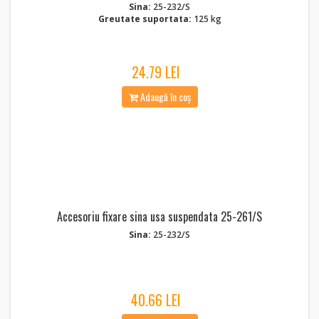
Sina:
25-232/S
Greutate suportata:
125 kg
24.79 LEI
Adaugă în coș
Accesoriu fixare sina usa suspendata 25-261/S
Sina:
25-232/S
40.66 LEI