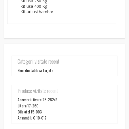
Kit usa 250 Kg
Kit usa 400 Kg
Kit-uri usi hambar
Categorii vizitate recent
Flori din tabla si forjate
Produse vizitate recent
Accesoriu fixare 25-262/S
Litera 17-260
Bila otel 15-003
Ansamblu C 10-017