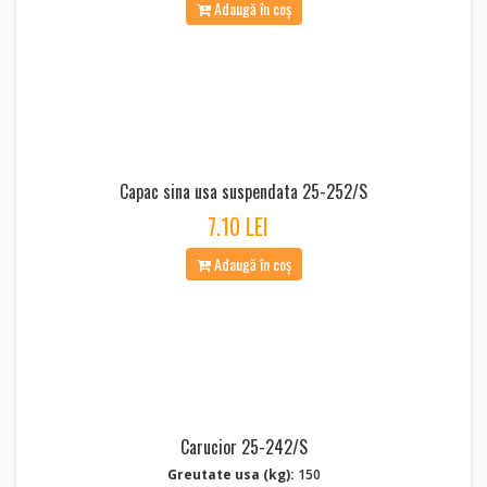
Adaugă în coș
Capac sina usa suspendata 25-252/S
7.10 LEI
Adaugă în coș
Carucior 25-242/S
Greutate usa (kg):
150