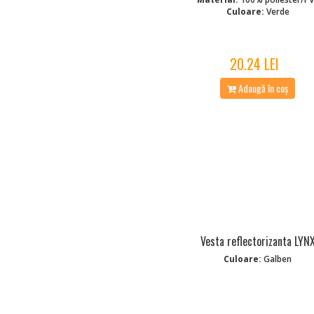
Culoare:
Verde
20.24 LEI
Adaugă în coș
Vesta reflectorizanta LYN
Culoare:
Galben