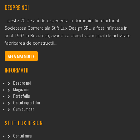
DESPRE NOI
...peste 20 de ani de experienta in domeniul fierului forjat
Societatea Comerciala Stift Lux Design SRL. a fost infiintata in
anul 1997 in Bucuresti, avand ca obiectiv principal de activitate
fabricarea de constructii...
AFLĂ MAI MULTE
INFORMATII
Despre noi
Magazine
Portofoliu
Coltul expertului
Cum cumpăr
STIFT LUX DESIGN
Contul meu