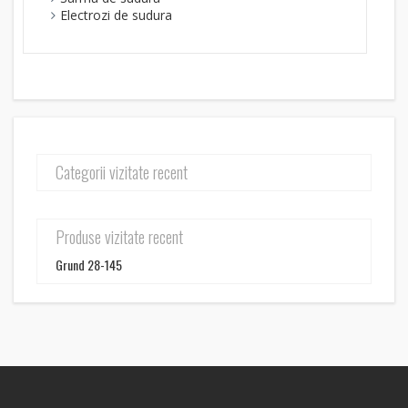
Electrozi de sudura
Categorii vizitate recent
Produse vizitate recent
Grund 28-145