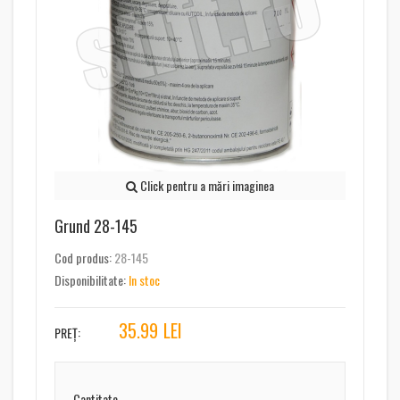
Click pentru a mări imaginea
Grund 28-145
Cod produs:
28-145
Disponibilitate:
In stoc
35.99
LEI
PREȚ:
Cantitate