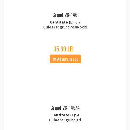
Grund 28-146
Cantitate (L):
0.7
Culoare:
grund rosu-oxid
35.99 LEI
Adaugă în coș
Grund 28-145/4
Cantitate (L):
4
Culoare:
grund gri