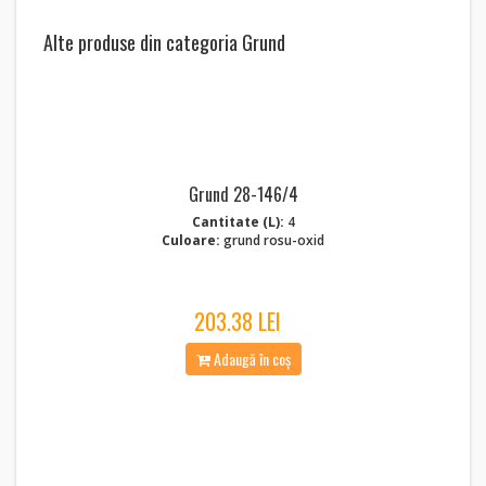
Alte produse din categoria Grund
Grund 28-146/4
Cantitate (L):
4
Culoare:
grund rosu-oxid
203.38 LEI
Adaugă în coș