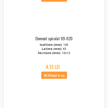
Element spiralat 09-020
Inaltime (mm):
145
Latime (mm):
65
Sectiune (mm):
12x12
4.13 LEI
Adaugă în coș