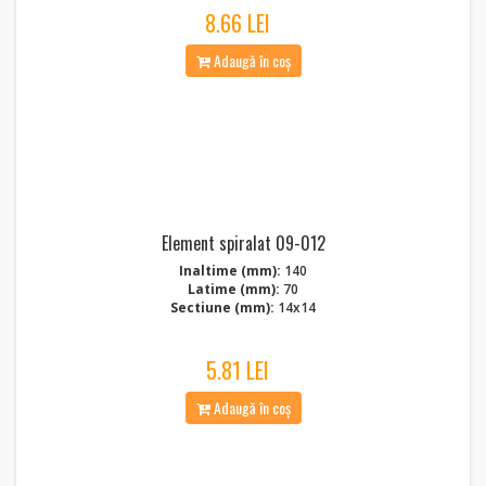
8.66 LEI
Adaugă în coș
Element spiralat 09-012
Inaltime (mm):
140
Latime (mm):
70
Sectiune (mm):
14x14
5.81 LEI
Adaugă în coș