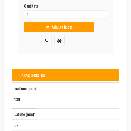
Cantitate
Adaugă în coș
CARACTERISTICI
Inaltime (mm):
130
Latime (mm):
62