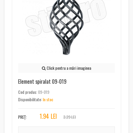
Click pentru a mări imaginea
Element spiralat 09-019
Cod produs:
09-019
Disponibilitate:
In stoc
1.94
LEI
PREȚ:
3.29 LEI