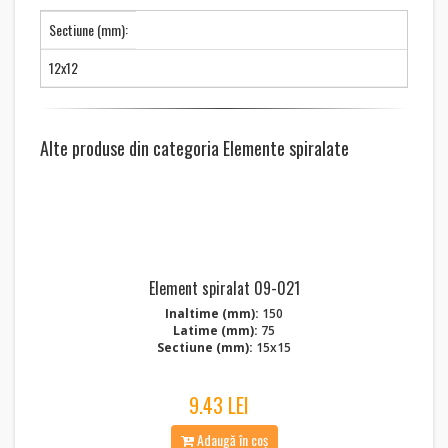
Sectiune (mm):
12x12
Alte produse din categoria Elemente spiralate
Element spiralat 09-021
Inaltime (mm):
150
Latime (mm):
75
Sectiune (mm):
15x15
9.43 LEI
Adaugă în coș