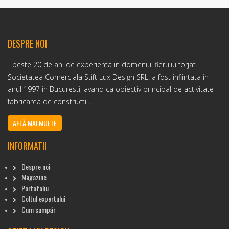
DESPRE NOI
...peste 20 de ani de experienta in domeniul fierului forjat
Societatea Comerciala Stift Lux Design SRL. a fost infiintata in
anul 1997 in Bucuresti, avand ca obiectiv principal de activitate
fabricarea de constructii...
AFLĂ MAI MULTE
INFORMATII
Despre noi
Magazine
Portofoliu
Coltul expertului
Cum cumpăr