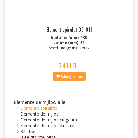
Element spiralat 09-011
Inaltime (mm):
130
Latime (mm):
58
Sectiune (mm):
12x12
3.41 LEI
Adaugă în coș
Elemente de mijloc, Bile
Elemente spiralate
Elemente de mijloc
Elemente de mijloc cu gaura
Elemente de mijloc din tabla
Bile lise
Bile din otel pline