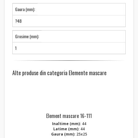
Gaura (mm):
?48
Grosime (mm):
1
Alte produse din categoria Elemente mascare
Element mascare 16-111
Inaltime (mm):
44
Latime (mm):
44
Gaura (mm):
25x25