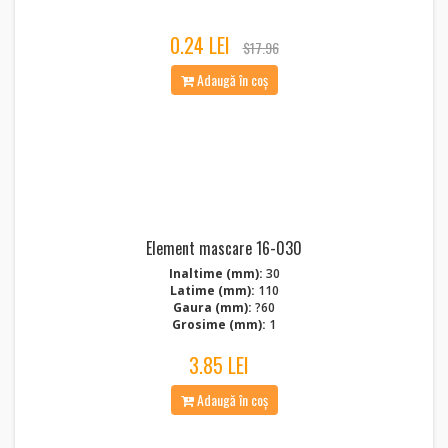
0.24 LEI
$17.96
Adaugă în coș
Element mascare 16-030
Inaltime (mm):
30
Latime (mm):
110
Gaura (mm):
?60
Grosime (mm):
1
3.85 LEI
Adaugă în coș