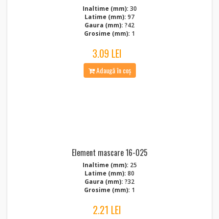
Inaltime (mm):
30
Latime (mm):
97
Gaura (mm):
?42
Grosime (mm):
1
3.09 LEI
Adaugă în coș
Element mascare 16-025
Inaltime (mm):
25
Latime (mm):
80
Gaura (mm):
?32
Grosime (mm):
1
2.21 LEI