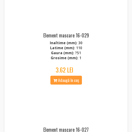
Element mascare 16-029
Inaltime (mm):
30
Latime (mm):
110
Gaura (mm):
?51
Grosime (mm):
1
3.62 LEI
Adaugă în coș
Element mascare 16-027