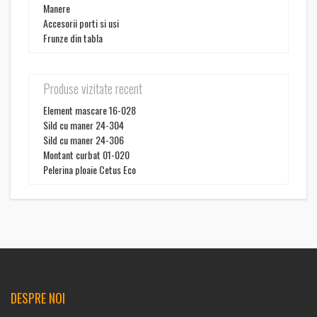
Manere
Accesorii porti si usi
Frunze din tabla
Produse vizitate recent
Element mascare 16-028
Sild cu maner 24-304
Sild cu maner 24-306
Montant curbat 01-020
Pelerina ploaie Cetus Eco
DESPRE NOI