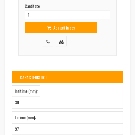
Cantitate
Adaugă în coș
CARACTERISTICI
Inaltime (mm):
30
Latime (mm):
97