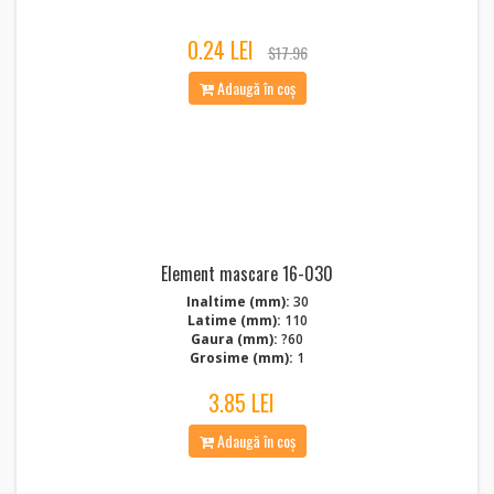
0.24 LEI
$17.96
Adaugă în coș
Element mascare 16-030
Inaltime (mm):
30
Latime (mm):
110
Gaura (mm):
?60
Grosime (mm):
1
3.85 LEI
Adaugă în coș