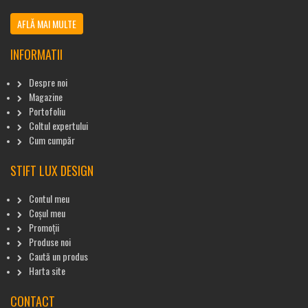
AFLĂ MAI MULTE
INFORMATII
Despre noi
Magazine
Portofoliu
Coltul expertului
Cum cumpăr
STIFT LUX DESIGN
Contul meu
Coșul meu
Promoții
Produse noi
Caută un produs
Harta site
CONTACT