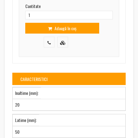
Cantitate
Adaugă în coș
CARACTERISTICI
Inaltime (mm):
20
Latime (mm):
50