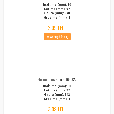
Inaltime (mm):
30
Latime (mm):
97
Gaura (mm):
?48
Grosime (mm):
1
3.09 LEI
Adaugă în coș
Element mascare 16-027
Inaltime (mm):
30
Latime (mm):
97
Gaura (mm):
?42
Grosime (mm):
1
3.09 LEI