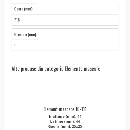
Gaura (mm):
?16
Grosime (mm):
1
Alte produse din categoria Elemente mascare
Element mascare 16-111
Inaltime (mm):
44
Latime (mm):
44
Gaura (mm):
25x25