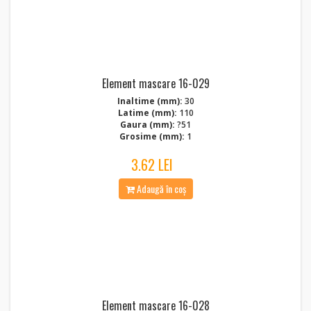
Element mascare 16-029
Inaltime (mm):
30
Latime (mm):
110
Gaura (mm):
?51
Grosime (mm):
1
3.62 LEI
Adaugă în coș
Element mascare 16-028