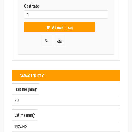
Cantitate
Adaugă în coș
CARACTERISTICI
Inaltime (mm):
28
Latime (mm):
142x142