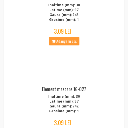
Inaltime (mm):
30
Latime (mm):
97
Gaura (mm):
?48
Grosime (mm):
1
3.09 LEI
Adaugă în coș
Element mascare 16-027
Inaltime (mm):
30
Latime (mm):
97
Gaura (mm):
?42
Grosime (mm):
1
3.09 LEI