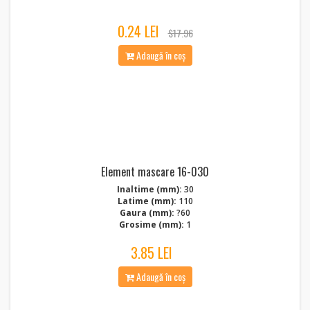
0.24 LEI
$17.96
Adaugă în coș
Element mascare 16-030
Inaltime (mm):
30
Latime (mm):
110
Gaura (mm):
?60
Grosime (mm):
1
3.85 LEI
Adaugă în coș