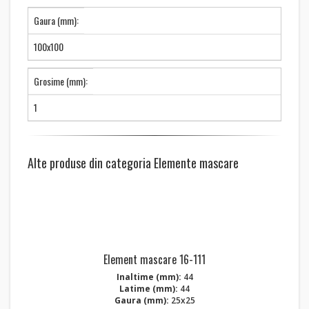
Gaura (mm):
100x100
Grosime (mm):
1
Alte produse din categoria Elemente mascare
Element mascare 16-111
Inaltime (mm):
44
Latime (mm):
44
Gaura (mm):
25x25