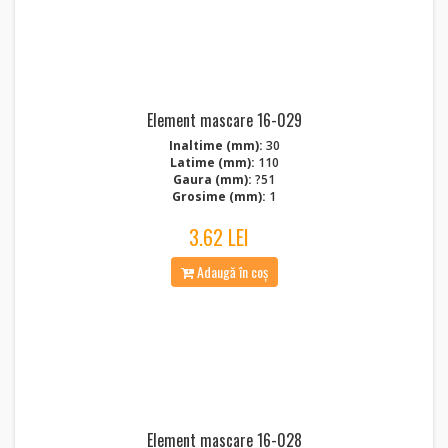
Element mascare 16-029
Inaltime (mm):
30
Latime (mm):
110
Gaura (mm):
?51
Grosime (mm):
1
3.62 LEI
Adaugă în coș
Element mascare 16-028