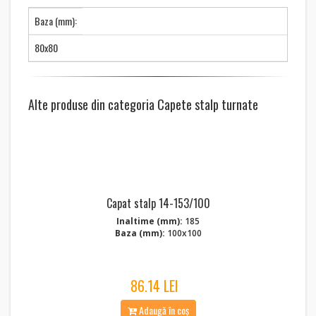
Baza (mm):
80x80
Alte produse din categoria Capete stalp turnate
Capat stalp 14-153/100
Inaltime (mm):
185
Baza (mm):
100x100
86.14 LEI
Adaugă în coș