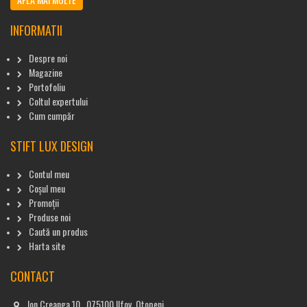
INFORMATII
Despre noi
Magazine
Portofoliu
Coltul expertului
Cum cumpăr
STIFT LUX DESIGN
Contul meu
Coșul meu
Promoții
Produse noi
Caută un produs
Harta site
CONTACT
Ion Creanga 10 , 075100 Ilfov, Otopeni