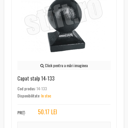
Click pentru a mări imaginea
Capat stalp 14-133
Cod produs:
14-133
Disponibilitate:
In stoc
50.17
LEI
PREȚ: