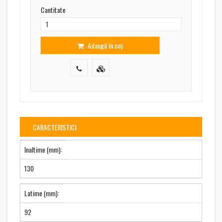
Cantitate
Adaugă în coș
CARACTERISTICI
Inaltime (mm):
130
Latime (mm):
92