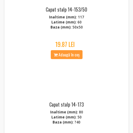
Capat stalp 14-153/50
Inaltime (mm):
117
Latime (mm):
60
Baza (mm):
50x50
19.87 LEI
Adaugă în coș
Capat stalp 14-173
Inaltime (mm):
80
Latime (mm):
50
Baza (mm):
?40