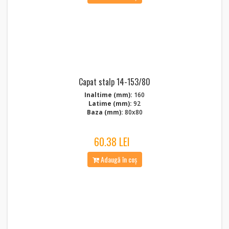
Capat stalp 14-153/80
Inaltime (mm):
160
Latime (mm):
92
Baza (mm):
80x80
60.38 LEI
Adaugă în coș