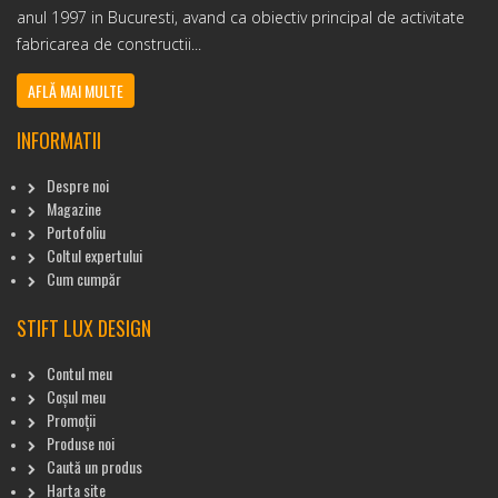
anul 1997 in Bucuresti, avand ca obiectiv principal de activitate
fabricarea de constructii...
AFLĂ MAI MULTE
INFORMATII
Despre noi
Magazine
Portofoliu
Coltul expertului
Cum cumpăr
STIFT LUX DESIGN
Contul meu
Coșul meu
Promoții
Produse noi
Caută un produs
Harta site