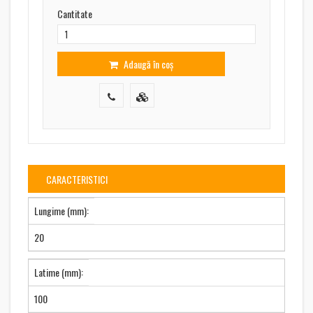
Cantitate
Adaugă în coș
CARACTERISTICI
Lungime (mm):
20
Latime (mm):
100