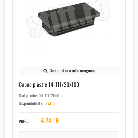
Click pentru a mări imaginea
Capac plastic 14-111/20x100
Cod produs:
14-111/20x100
Disponibilitate:
In stoc
4.24
LEI
PREȚ: