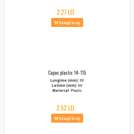
2.27 LEI
Adaugă în coș
Capac plastic 14-115
Lungime (mm):
30
Latime (mm):
60
Material:
Plastic
2.52 LEI
Adaugă în coș