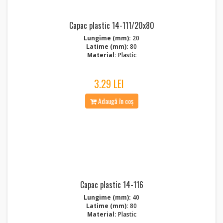
Capac plastic 14-111/20x80
Lungime (mm):
20
Latime (mm):
80
Material:
Plastic
3.29 LEI
Adaugă în coș
Capac plastic 14-116
Lungime (mm):
40
Latime (mm):
80
Material:
Plastic