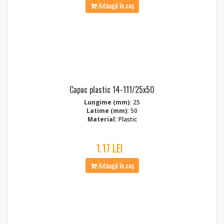
Adaugă în coș
Capac plastic 14-111/25x50
Lungime (mm):
25
Latime (mm):
50
Material:
Plastic
1.17 LEI
Adaugă în coș