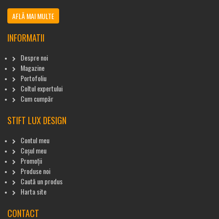
AFLĂ MAI MULTE
INFORMATII
Despre noi
Magazine
Portofoliu
Coltul expertului
Cum cumpăr
STIFT LUX DESIGN
Contul meu
Coșul meu
Promoții
Produse noi
Caută un produs
Harta site
CONTACT