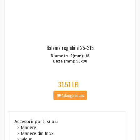
Balama reglabila 25-315
Diametru ?(mm):
18
Baza (mm):
90x90
31.51 LEI
Adaugă în coș
Accesorii porti si usi
Manere
Manere din Inox
Silduri