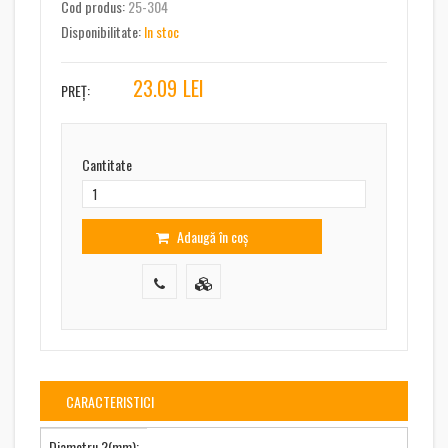
Cod produs:
25-304
Disponibilitate:
In stoc
23.09
LEI
PREȚ:
Cantitate
Adaugă în coș
CARACTERISTICI
Diametru ?(mm):