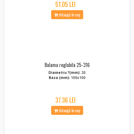
51.05 LEI
Adaugă în coș
Balama reglabila 25-316
Diametru ?(mm):
20
Baza (mm):
100x100
37.36 LEI
Adaugă în coș