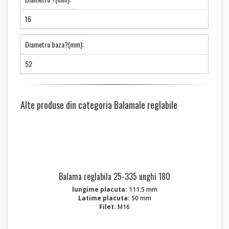
16
Diametru baza?(mm):
52
Alte produse din categoria Balamale reglabile
Balama reglabila 25-335 unghi 180
lungime placuta:
111.5 mm
Latime placuta:
50 mm
Filet:
M16