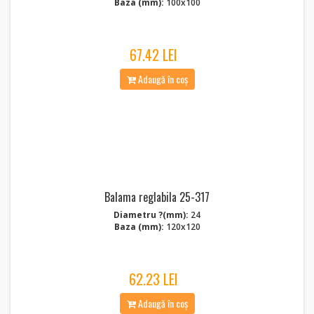
Baza (mm):
100x100
67.42 LEI
Adaugă în coș
Balama reglabila 25-317
Diametru ?(mm):
24
Baza (mm):
120x120
62.23 LEI
Adaugă în coș