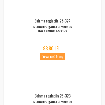
Balama reglabila 25-324
Diametru gaura ?(mm):
35
Baza (mm):
120x120
98.80 LEI
Adaugă în coș
Balama reglabila 25-323
Diametru gaura ?(mm):
30