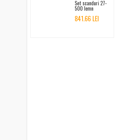
Set scanduri 27-
500 lemn
841.66 LEI