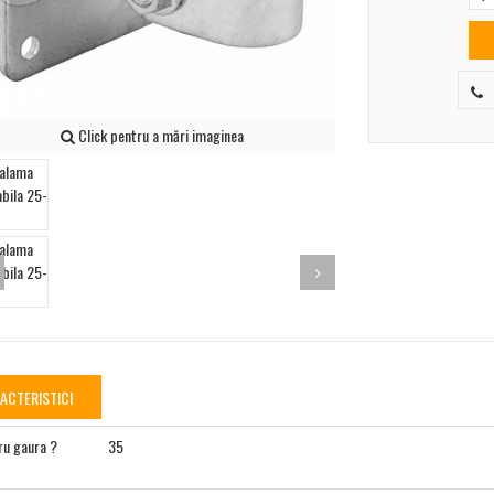
Click pentru a mări imaginea
ACTERISTICI
u gaura ?
35