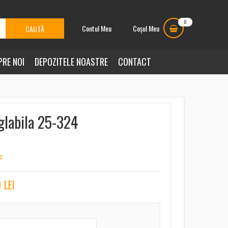
0
Contul Meu
Coșul Meu
PRE NOI
DEPOZITELE NOASTRE
CONTACT
glabila 25-324
c
0
LEI