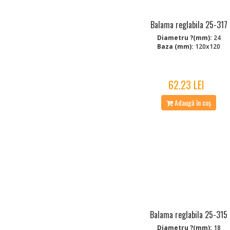
Balama reglabila 25-317
Diametru ?(mm):
24
Baza (mm):
120x120
62.23 LEI
Adaugă în coș
Balama reglabila 25-315
Diametru ?(mm):
18