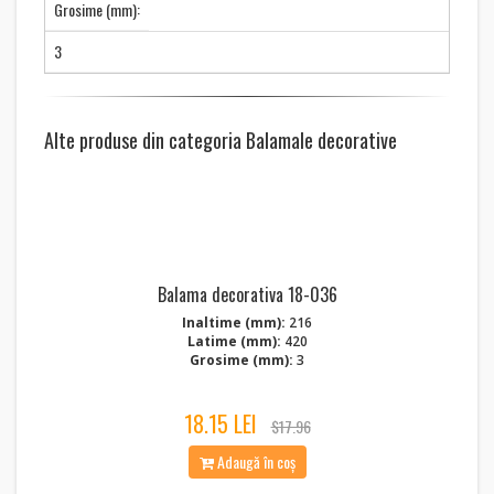
Grosime (mm):
3
Alte produse din categoria Balamale decorative
Balama decorativa 18-036
Inaltime (mm):
216
Latime (mm):
420
Grosime (mm):
3
18.15 LEI
$17.96
Adaugă în coș