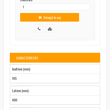
Adaugă în coș
CARACTERISTICI
Inaltime (mm):
165
Latime (mm):
400