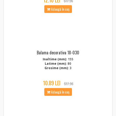
12.10 LEI
$17.96
Adaugă în coș
Balama decorativa 18-030
Inaltime (mm):
155
Latime (mm):
80
Grosime (mm):
3
10.89 LEI
$17.96
Adaugă în coș