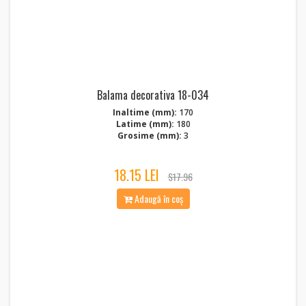
Balama decorativa 18-034
Inaltime (mm):
170
Latime (mm):
180
Grosime (mm):
3
18.15 LEI
$17.96
Adaugă în coș