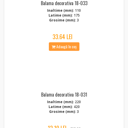
Balama decorativa 18-033
Inaltime (mm):
110
Latime (mm):
175
Grosime (mm):
3
33.64 LEI
Adaugă în coș
Balama decorativa 18-031
Inaltime (mm):
220
Latime (mm):
420
Grosime (mm):
3