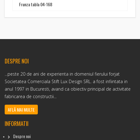
Frunza tabla 04-168
DESPRE NOI
...peste 20 de ani de experienta in domeniul fierului forjat
Societatea Comerciala Stift Lux Design SRL. a fost infiintata in
anul 1997 in Bucuresti, avand ca obiectiv principal de activitate
fabricarea de constructii...
AFLĂ MAI MULTE
INFORMATII
Despre noi