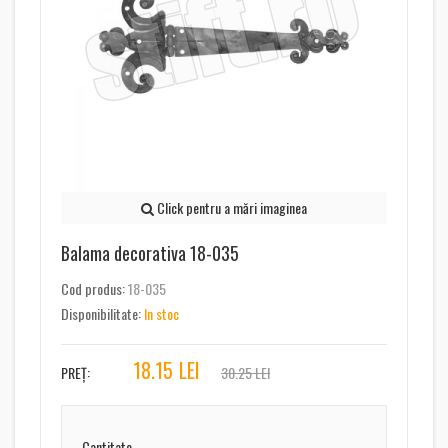
Click pentru a mări imaginea
Balama decorativa 18-035
Cod produs:
18-035
Disponibilitate:
In stoc
18.15
LEI
PREȚ:
30.25 LEI
Cantitate