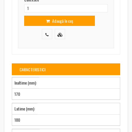
Adaugă în coș
CARACTERISTICI
Inaltime (mm):
170
Latime (mm):
180