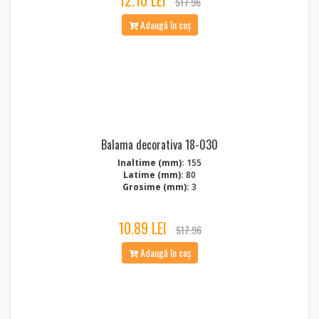
12.10 LEI
$17.96
Adaugă în coș
Balama decorativa 18-030
Inaltime (mm):
155
Latime (mm):
80
Grosime (mm):
3
10.89 LEI
$17.96
Adaugă în coș