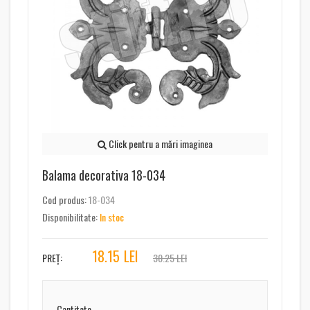
Click pentru a mări imaginea
Balama decorativa 18-034
Cod produs:
18-034
Disponibilitate:
In stoc
18.15
LEI
PREȚ:
30.25 LEI
Cantitate