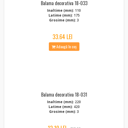
Balama decorativa 18-033
Inaltime (mm):
110
Latime (mm):
175
Grosime (mm):
3
33.64 LEI
Adaugă în coș
Balama decorativa 18-031
Inaltime (mm):
220
Latime (mm):
420
Grosime (mm):
3