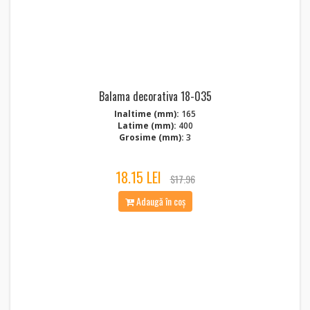
Balama decorativa 18-035
Inaltime (mm):
165
Latime (mm):
400
Grosime (mm):
3
18.15 LEI
$17.96
Adaugă în coș