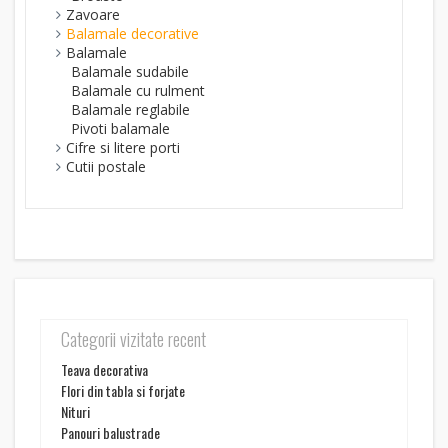
Zavoare
Balamale decorative
Balamale
Balamale sudabile
Balamale cu rulment
Balamale reglabile
Pivoti balamale
Cifre si litere porti
Cutii postale
Categorii vizitate recent
Teava decorativa
Flori din tabla si forjate
Nituri
Panouri balustrade