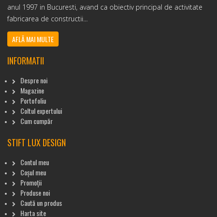
anul 1997 in Bucuresti, avand ca obiectiv principal de activitate
fabricarea de constructii...
AFLĂ MAI MULTE
INFORMATII
Despre noi
Magazine
Portofoliu
Coltul expertului
Cum cumpăr
STIFT LUX DESIGN
Contul meu
Coșul meu
Promoții
Produse noi
Caută un produs
Harta site