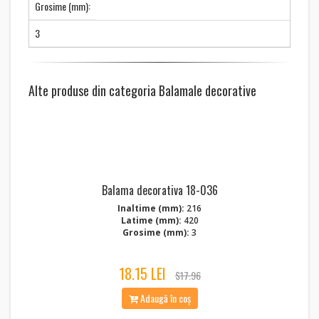
Grosime (mm):
3
Alte produse din categoria Balamale decorative
Balama decorativa 18-036
Inaltime (mm):
216
Latime (mm):
420
Grosime (mm):
3
18.15 LEI
$17.96
Adaugă în coș