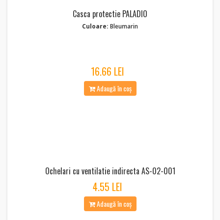
Casca protectie PALADIO
Culoare:
Bleumarin
16.66 LEI
Adaugă în coș
Ochelari cu ventilatie indirecta AS-02-001
4.55 LEI
Adaugă în coș