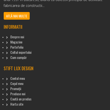
fabricarea de constructii...
AFLĂ MAI MULTE
INFORMATII
Despre noi
Magazine
Portofoliu
Coltul expertului
Cum cumpăr
STIFT LUX DESIGN
Contul meu
Coșul meu
Promoții
Produse noi
Caută un produs
Harta site