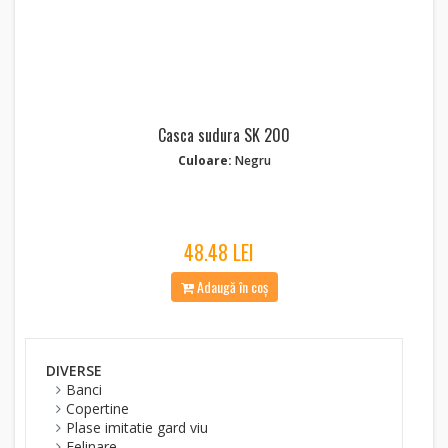
Casca sudura SK 200
Culoare:
Negru
48.48 LEI
Adaugă în coș
DIVERSE
Banci
Copertine
Plase imitatie gard viu
Felinare