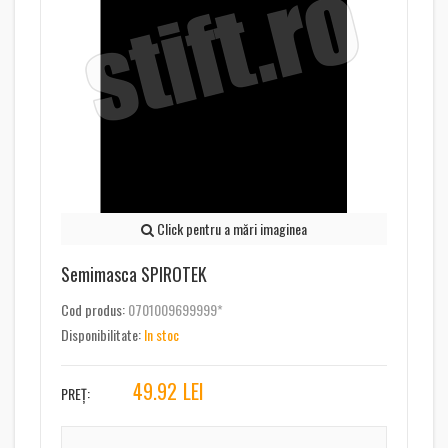
Click pentru a mări imaginea
Semimasca SPIROTEK
Cod produs:
0701009699999*
Disponibilitate:
In stoc
49.92
LEI
PREȚ: