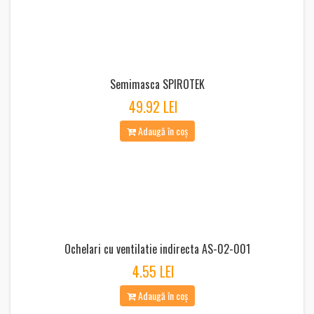
Semimasca SPIROTEK
49.92 LEI
Adaugă în coș
Ochelari cu ventilatie indirecta AS-02-001
4.55 LEI
Adaugă în coș