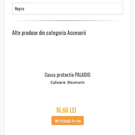
Negru
Alte produse din categoria Accesorii
Casca protectie PALADIO
Culoare:
Bleumarin
16.66 LEI
Adaugă în coș