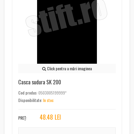
Click pentru a mări imaginea
Casca sudura SK 200
Cod produs:
0503005199999*
Disponibilitate:
In stoc
48.48
LEI
PREȚ: