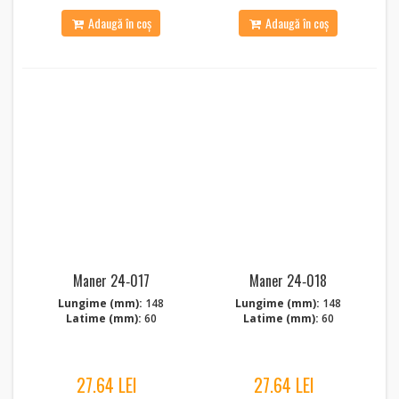
Adaugă în coș
Adaugă în coș
Maner 24‑017
Maner 24‑018
Lungime (mm):
148
Lungime (mm):
148
Latime (mm):
60
Latime (mm):
60
27.64 LEI
27.64 LEI