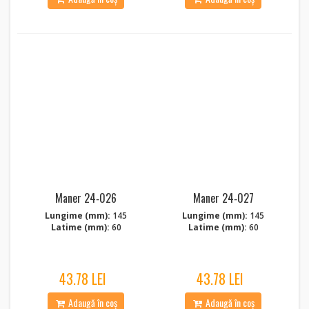
Maner 24‑026
Maner 24‑027
Lungime (mm):
145
Lungime (mm):
145
Latime (mm):
60
Latime (mm):
60
43.78 LEI
43.78 LEI
Adaugă în coș
Adaugă în coș