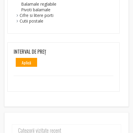
Balamale reglabile
Pivoti balamale
Cifre si litere porti
Cutii postale
INTERVAL DE PREȚ
Aplică
Categorii vizitate recent