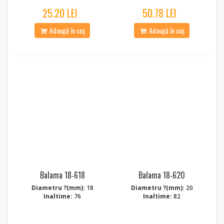
25.20 LEI
50.78 LEI
Adaugă în coș
Adaugă în coș
Balama 18‑618
Balama 18‑620
Diametru ?(mm):
18
Diametru ?(mm):
20
Inaltime:
76
Inaltime:
82