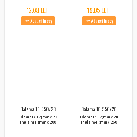
12.08 LEI
19.05 LEI
Adaugă în coș
Adaugă în coș
Balama 18‑550/23
Balama 18‑550/28
Diametru ?(mm):
23
Diametru ?(mm):
28
Inaltime (mm):
200
Inaltime (mm):
260