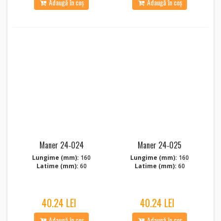
Adaugă în coș
Adaugă în coș
Maner 24‑024
Maner 24‑025
Lungime (mm):
160
Lungime (mm):
160
Latime (mm):
60
Latime (mm):
60
40.24 LEI
40.24 LEI
Adaugă în coș
Adaugă în coș