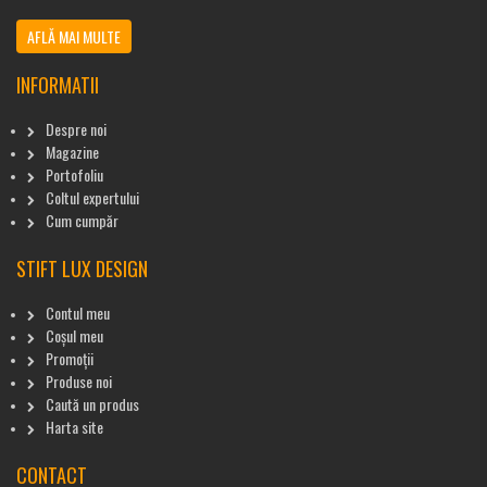
AFLĂ MAI MULTE
INFORMATII
Despre noi
Magazine
Portofoliu
Coltul expertului
Cum cumpăr
STIFT LUX DESIGN
Contul meu
Coșul meu
Promoții
Produse noi
Caută un produs
Harta site
CONTACT