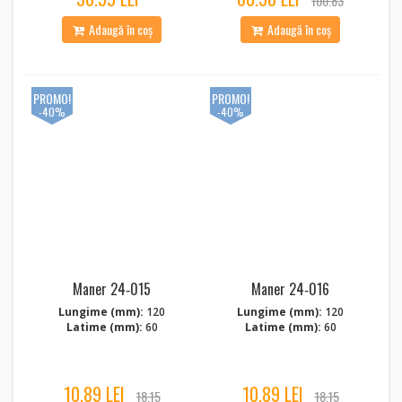
100.83
Adaugă în coș
Adaugă în coș
PROMO!
PROMO!
-40%
-40%
Maner 24‑015
Maner 24‑016
Lungime (mm):
120
Lungime (mm):
120
Latime (mm):
60
Latime (mm):
60
10.89 LEI
10.89 LEI
18.15
18.15