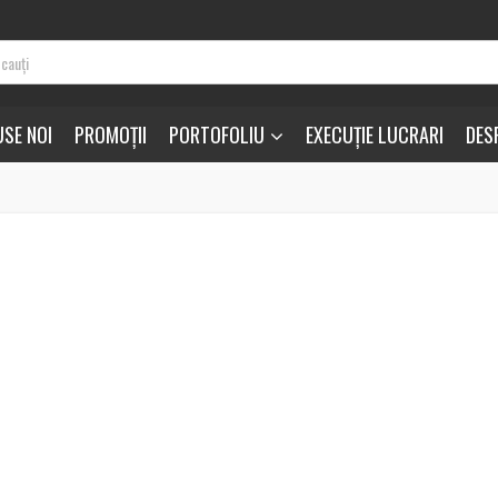
SE NOI
PROMOȚII
PORTOFOLIU
EXECUȚIE LUCRARI
DES