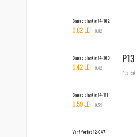
Capac plastic 14-102
0.82 LEI
0.82
P13
Capac plastic 14-100
0.42 LEI
0.42
Publicat 
Capac plastic 14-111
0.59 LEI
0.59
Varf forjat 12-047