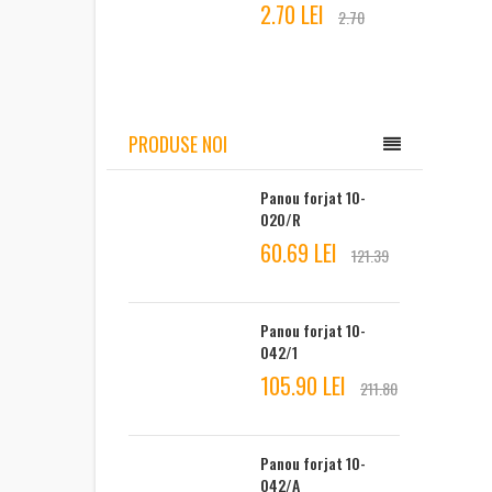
2.70 LEI
2.70
PRODUSE NOI
Panou forjat 10-
020/R
60.69 LEI
121.39
Panou forjat 10-
042/1
105.90 LEI
211.80
Panou forjat 10-
042/A