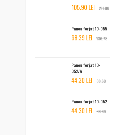
105.90 LEI
211.80
Panou forjat 10-055
68.39 LEI
136.78
Panou forjat 10-
052/A
44.30 LEI
88.60
Panou forjat 10-052
44.30 LEI
88.60