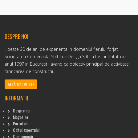
DESPRE NOI
...peste 20 de ani de experienta in domeniul fierului forjat
Societatea Comerciala Stift Lux Design SRL. a fost infiintata in
anul 1997 in Bucuresti, avand ca obiectiv principal de activitate
fabricarea de constructii...
AFLĂ MAI MULTE
INFORMATII
Despre noi
Magazine
Portofoliu
Coltul expertului
Cum cumpăr