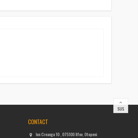
SUS
CONTACT
Ion Creanga 10 , 075100 Ilfov, Otopeni