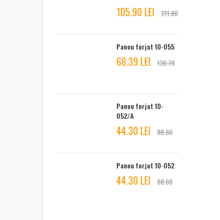
105.90 LEI
211.80
Panou forjat 10-055
68.39 LEI
136.78
Panou forjat 10-
052/A
44.30 LEI
88.60
Panou forjat 10-052
44.30 LEI
88.60