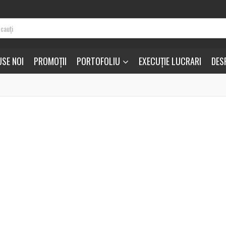
SE NOI
PROMOȚII
PORTOFOLIU
EXECUȚIE LUCRARI
DES