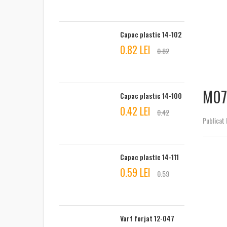
Capac plastic 14-102
0.82 LEI
0.82
M07
Capac plastic 14-100
0.42 LEI
0.42
Publicat 
Capac plastic 14-111
0.59 LEI
0.59
Varf forjat 12-047