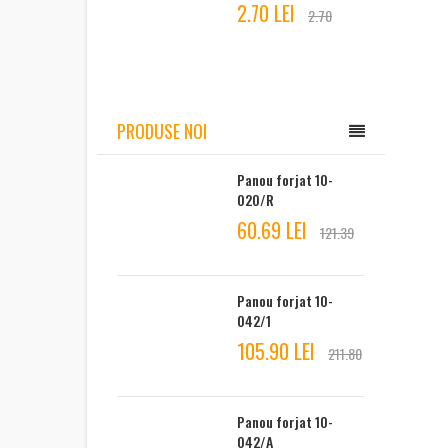
2.70 LEI
2.70
PRODUSE NOI
Panou forjat 10-
020/R
60.69 LEI
121.39
Panou forjat 10-
042/1
105.90 LEI
211.80
Panou forjat 10-
042/A