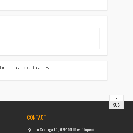
l incat sa ai doar tu acces.
SUS
CONTACT
Ion Creanga 10 , 075100 Ilfov, Otopeni