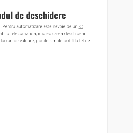
odul de deschidere
te. Pentru automatizare este nevoie de un
kit
rintr-o telecomanda, impiedicarea deschiderii
ucruri de valoare, portile simple pot fi la fel de