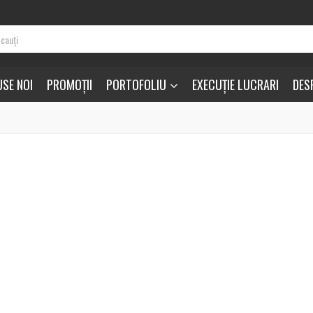
SE NOI
PROMOȚII
PORTOFOLIU
EXECUȚIE LUCRARI
DES