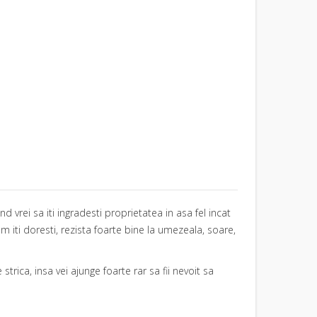
 vrei sa iti ingradesti proprietatea in asa fel incat
 iti doresti, rezista foarte bine la umezeala, soare,
trica, insa vei ajunge foarte rar sa fii nevoit sa