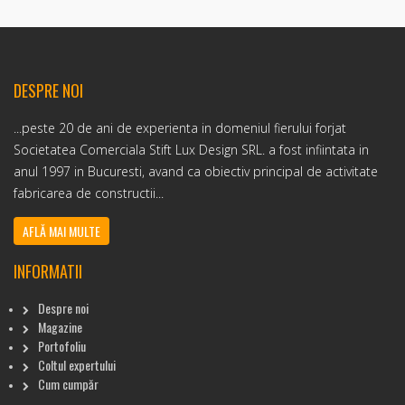
DESPRE NOI
...peste 20 de ani de experienta in domeniul fierului forjat
Societatea Comerciala Stift Lux Design SRL. a fost infiintata in
anul 1997 in Bucuresti, avand ca obiectiv principal de activitate
fabricarea de constructii...
AFLĂ MAI MULTE
INFORMATII
Despre noi
Magazine
Portofoliu
Coltul expertului
Cum cumpăr