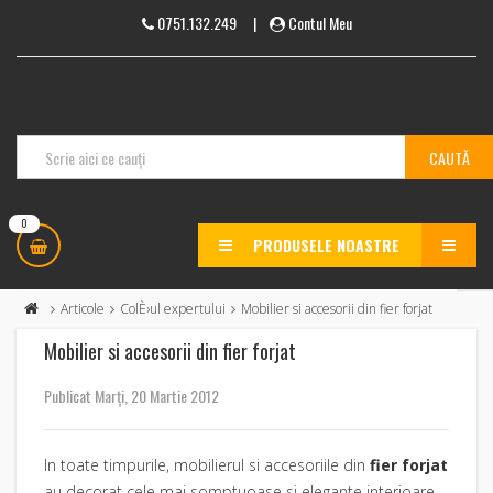
0751.132.249
|
Contul Meu
0
PRODUSELE NOASTRE
MENU
Articole
ColÈ›ul expertului
Mobilier si accesorii din fier forjat
Mobilier si accesorii din fier forjat
Publicat Marți, 20 Martie 2012
In toate timpurile, mobilierul si accesoriile din
fier forjat
au decorat cele mai somptuoase si elegante interioare