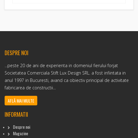
DESPRE NOI
...peste 20 de ani de experienta in domeniul fierului forjat
Societatea Comerciala Stift Lux Design SRL. a fost infiintata in
anul 1997 in Bucuresti, avand ca obiectiv principal de activitate
fabricarea de constructii...
AFLĂ MAI MULTE
INFORMATII
Despre noi
Magazine