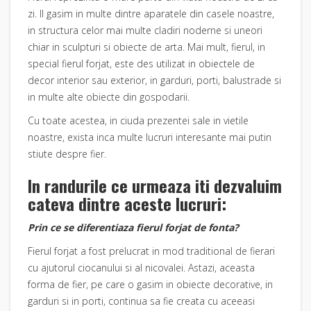
zi. Il gasim in multe dintre aparatele din casele noastre,
in structura celor mai multe cladiri noderne si uneori
chiar in sculpturi si obiecte de arta. Mai mult, fierul, in
special fierul forjat, este des utilizat in obiectele de
decor interior sau exterior, in garduri, porti, balustrade si
in multe alte obiecte din gospodarii.
Cu toate acestea, in ciuda prezentei sale in vietile
noastre, exista inca multe lucruri interesante mai putin
stiute despre fier.
In randurile ce urmeaza iti dezvaluim
cateva dintre aceste lucruri:
Prin ce se diferentiaza fierul forjat de fonta?
Fierul forjat
a fost prelucrat in mod traditional de fierari
cu ajutorul ciocanului si al nicovalei. Astazi, aceasta
forma de fier, pe care o gasim in obiecte decorative, in
garduri si in porti, continua sa fie creata cu aceeasi