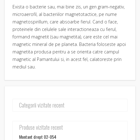
Exista o bacterie sau, mai bine zis, un gen gram-negativ,
microaerofil, al bacteriilor magnetotactice, pe nume
magnetospirillum, care absoarbe fierul. Cand o face,
proteinele din celulele sale interactioneaza cu fierul,
formand magnetit (sau magnetita), care este cel mai
magnetic mineral de pe planeta. Bacteria foloseste apoi
magnetita produsa pentru a se orienta catre campul
magnetic al Pamantului si, in acest fel, calatoreste prin
mediul sau.
Categorii vizitate recent
Produse vizitate recent
Montant drept 02-054