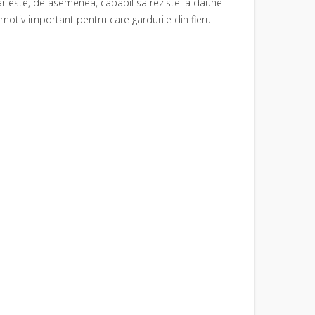
, dar este, de asemenea, capabil sa reziste la daune
 motiv important pentru care gardurile din fierul