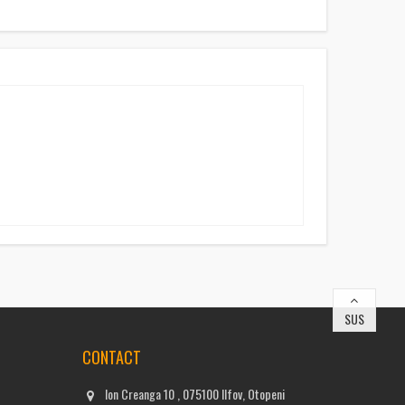
SUS
CONTACT
Ion Creanga 10 , 075100 Ilfov, Otopeni