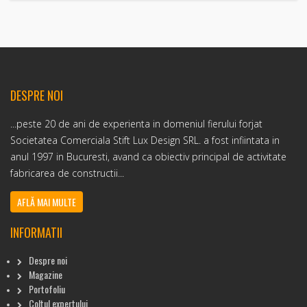
DESPRE NOI
...peste 20 de ani de experienta in domeniul fierului forjat
Societatea Comerciala Stift Lux Design SRL. a fost infiintata in
anul 1997 in Bucuresti, avand ca obiectiv principal de activitate
fabricarea de constructii...
AFLĂ MAI MULTE
INFORMATII
Despre noi
Magazine
Portofoliu
Coltul expertului