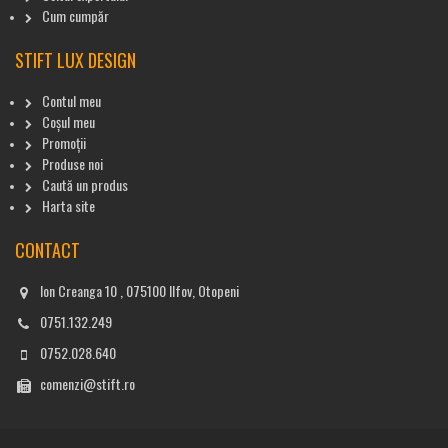
Cum cumpăr
STIFT LUX DESIGN
Contul meu
Coșul meu
Promoții
Produse noi
Caută un produs
Harta site
CONTACT
Ion Creanga 10 , 075100 Ilfov, Otopeni
0751.132.249
0752.028.640
comenzi@stift.ro