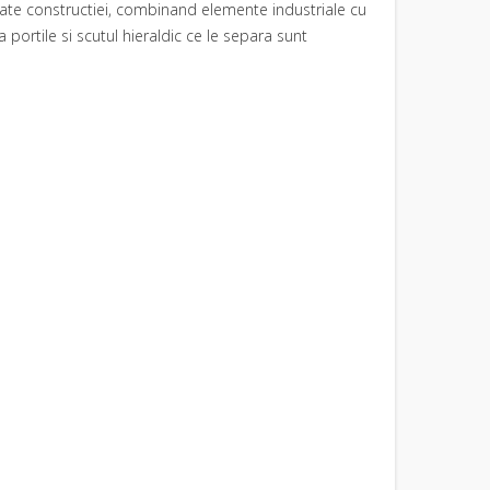
itate constructiei, combinand elemente industriale cu
 portile si scutul hieraldic ce le separa sunt