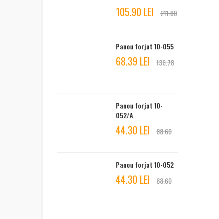
105.90 LEI
211.80
Panou forjat 10-055
68.39 LEI
136.78
Panou forjat 10-
052/A
44.30 LEI
88.60
Panou forjat 10-052
44.30 LEI
88.60