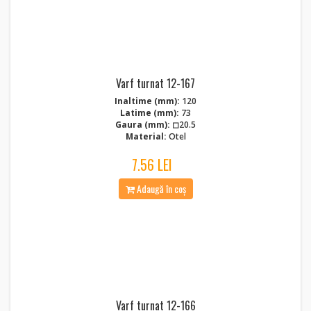
Varf turnat 12-167
Inaltime (mm):
120
Latime (mm):
73
Gaura (mm):
◻20.5
Material:
Otel
7.56 LEI
Adaugă în coș
Varf turnat 12-166