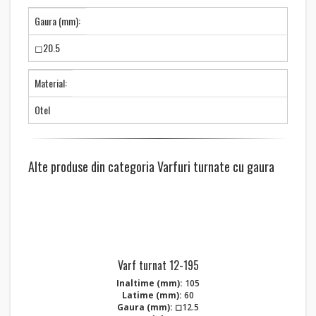
Gaura (mm):
◻20.5
Material:
Otel
Alte produse din categoria Varfuri turnate cu gaura
Varf turnat 12-195
Inaltime (mm):
105
Latime (mm):
60
Gaura (mm):
◻12.5