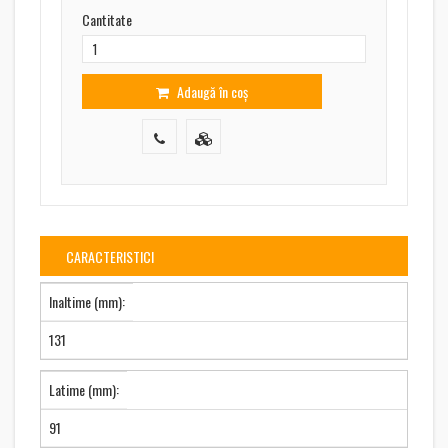
Cantitate
Adaugă în coș
CARACTERISTICI
Inaltime (mm):
131
Latime (mm):
91