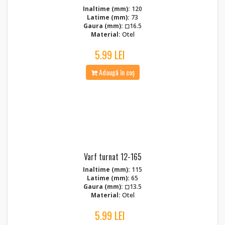
Inaltime (mm):
120
Latime (mm):
73
Gaura (mm):
◻16.5
Material:
Otel
5.99 LEI
Adaugă în coș
Varf turnat 12-165
Inaltime (mm):
115
Latime (mm):
65
Gaura (mm):
◻13.5
Material:
Otel
5.99 LEI