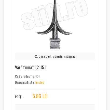
Click pentru a mări imaginea
Varf turnat 12-151
Cod produs:
12-151
Disponibilitate:
In stoc
5.86
LEI
PREȚ: