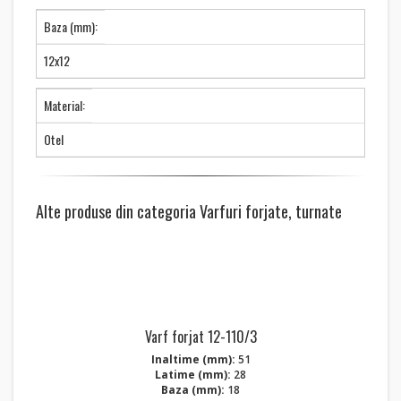
Baza (mm):
12x12
Material:
Otel
Alte produse din categoria Varfuri forjate, turnate
Varf forjat 12-110/3
Inaltime (mm):
51
Latime (mm):
28
Baza (mm):
18