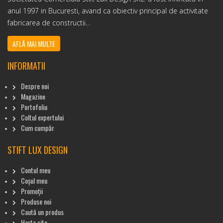
anul 1997 in Bucuresti, avand ca obiectiv principal de activitate
fabricarea de constructii...
AFLĂ MAI MULTE
INFORMATII
Despre noi
Magazine
Portofoliu
Coltul expertului
Cum cumpăr
STIFT LUX DESIGN
Contul meu
Coșul meu
Promoții
Produse noi
Caută un produs
Harta site