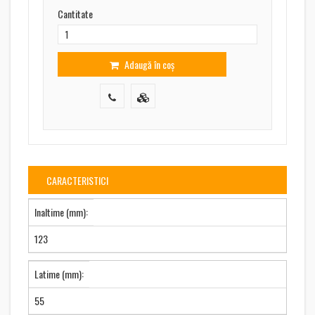
Cantitate
Adaugă în coș
CARACTERISTICI
Inaltime (mm):
123
Latime (mm):
55