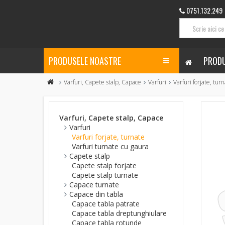
0751.132.249
PRODUSELE NOASTRE
PRODU
Varfuri, Capete stalp, Capace
Varfuri
Varfuri forjate, tur
Varfuri, Capete stalp, Capace
Varfuri
Varfuri forjate, turnate
Varfuri turnate cu gaura
Capete stalp
Capete stalp forjate
Capete stalp turnate
Capace turnate
Capace din tabla
Capace tabla patrate
Capace tabla dreptunghiulare
Capace tabla rotunde