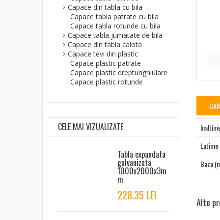
Capace din tabla cu bila
Capace tabla patrate cu bila
Capace tabla rotunde cu bila
Capace tabla jumatate de bila
Capace din tabla calota
Capace tevi din plastic
Capace plastic patrate
Capace plastic dreptunghiulare
Capace plastic rotunde
CAR
CELE MAI VIZUALIZATE
Inaltim
Latime
Tabla expandata
galvanizata
Baza (
1000x2000x3m
m
228.35 LEI
Alte pr