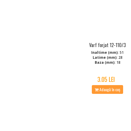
Varf forjat 12-110/3
Inaltime (mm):
51
Latime (mm):
28
Baza (mm):
18
3.05 LEI
Adaugă în coș