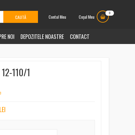
0
Contul Meu
Coșul Meu
PRE NOI
DEPOZITELE NOASTRE
CONTACT
t 12-110/1
c
LEI