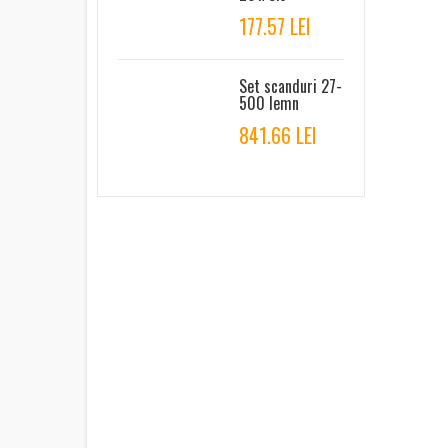
177.57 LEI
Set scanduri 27-
500 lemn
841.66 LEI