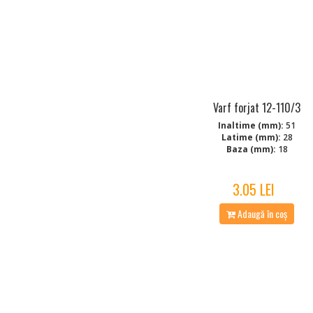
Varf forjat 12-110/3
Inaltime (mm):
51
Latime (mm):
28
Baza (mm):
18
3.05 LEI
Adaugă în coș