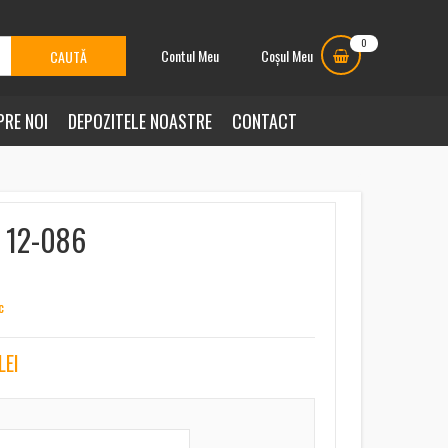
0
Contul Meu
Coșul Meu
PRE NOI
DEPOZITELE NOASTRE
CONTACT
t 12-086
c
LEI