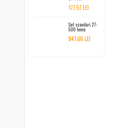
177.57 LEI
Set scanduri 27-
500 lemn
841.66 LEI