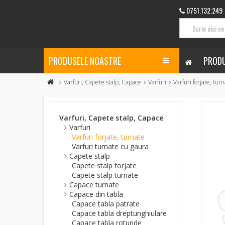
0751.132.249
PRODUSELE NOASTRE
PRODU
Varfuri, Capete stalp, Capace
Varfuri
Varfuri forjate, tur
Varfuri, Capete stalp, Capace
Varfuri
Varfuri forjate, turnate
Varfuri turnate cu gaura
Capete stalp
Capete stalp forjate
Capete stalp turnate
Capace turnate
Capace din tabla
Capace tabla patrate
Capace tabla dreptunghiulare
Capace tabla rotunde