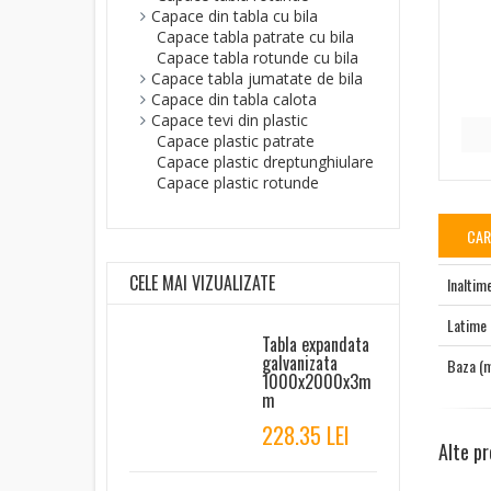
Capace din tabla cu bila
Capace tabla patrate cu bila
Capace tabla rotunde cu bila
Capace tabla jumatate de bila
Capace din tabla calota
Capace tevi din plastic
Capace plastic patrate
Capace plastic dreptunghiulare
Capace plastic rotunde
CAR
CELE MAI VIZUALIZATE
Inaltim
Latime
Tabla expandata
galvanizata
Baza (
1000x2000x3m
m
228.35 LEI
Alte pr