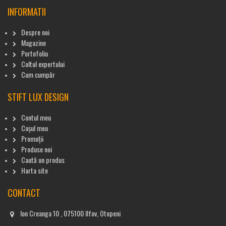
INFORMATII
Despre noi
Magazine
Portofoliu
Coltul expertului
Cum cumpăr
STIFT LUX DESIGN
Contul meu
Coșul meu
Promoții
Produse noi
Caută un produs
Harta site
CONTACT
Ion Creanga 10 , 075100 Ilfov, Otopeni