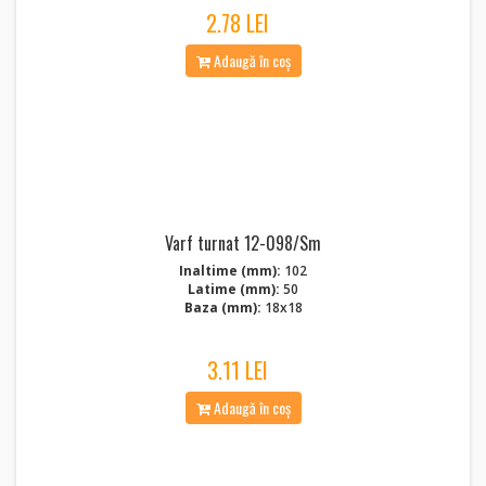
2.78 LEI
Adaugă în coș
Varf turnat 12-098/Sm
Inaltime (mm):
102
Latime (mm):
50
Baza (mm):
18x18
3.11 LEI
Adaugă în coș