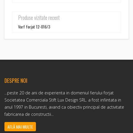
Produse vizitate recent
Varf forjat 12-016/3
DESPRE NOI
...peste 20 de ani de experienta in domeniul fierului forjat
Societatea Comerciala Stift Lux Design SRL. a fost infiintata in
anul 1997 in Bucuresti, avand ca obiectiv principal de activitate
fabricarea de constructii...
AFLĂ MAI MULTE