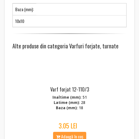
Baza (mm):
10x10
Alte produse din categoria Varfuri forjate, turnate
Varf forjat 12-110/3
Inaltime (mm):
51
Latime (mm):
28
Baza (mm):
18
3.05 LEI
Adaugă în coș