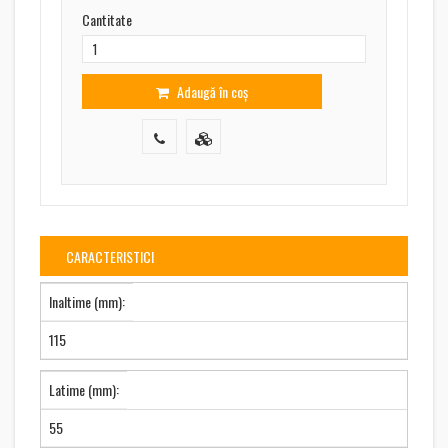
Cantitate
Adaugă în coș
CARACTERISTICI
Inaltime (mm):
115
Latime (mm):
55