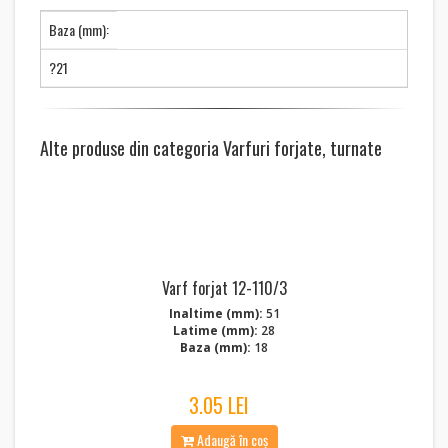
Baza (mm):
?21
Alte produse din categoria Varfuri forjate, turnate
Varf forjat 12-110/3
Inaltime (mm):
51
Latime (mm):
28
Baza (mm):
18
3.05 LEI
Adaugă în coș