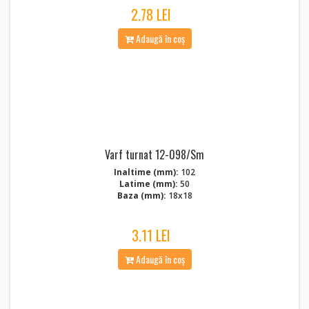
2.78 LEI
Adaugă în coș
Varf turnat 12-098/Sm
Inaltime (mm):
102
Latime (mm):
50
Baza (mm):
18x18
3.11 LEI
Adaugă în coș