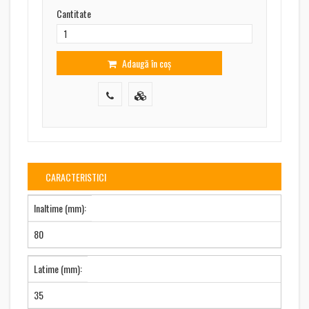
Cantitate
Adaugă în coș
CARACTERISTICI
Inaltime (mm):
80
Latime (mm):
35