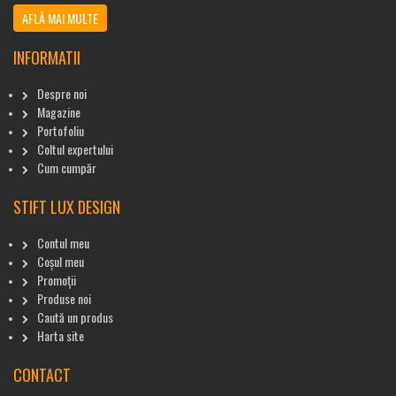
AFLĂ MAI MULTE
INFORMATII
Despre noi
Magazine
Portofoliu
Coltul expertului
Cum cumpăr
STIFT LUX DESIGN
Contul meu
Coșul meu
Promoții
Produse noi
Caută un produs
Harta site
CONTACT