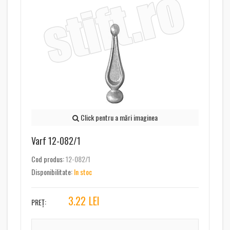
Click pentru a mări imaginea
Varf 12-082/1
Cod produs:
12-082/1
Disponibilitate:
In stoc
3.22
LEI
PREȚ: