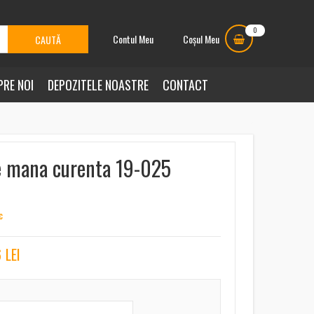
0
Contul Meu
Coșul Meu
PRE NOI
DEPOZITELE NOASTRE
CONTACT
e mana curenta 19-025
c
6
LEI