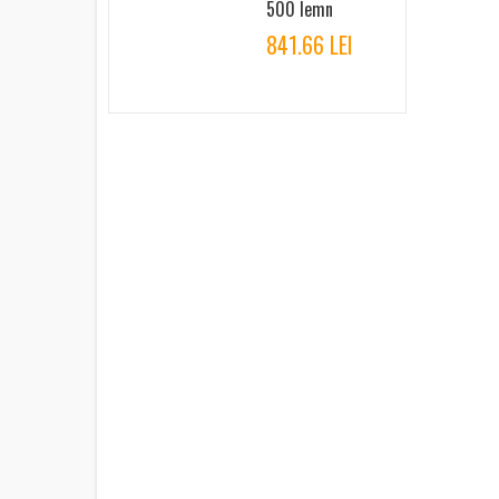
500 lemn
841.66 LEI