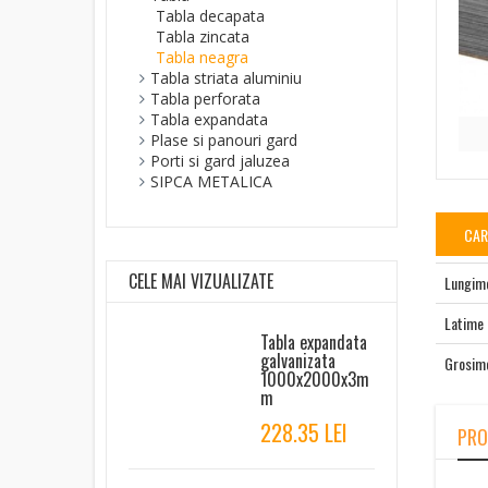
Tabla decapata
Tabla zincata
Tabla neagra
Tabla striata aluminiu
Tabla perforata
Tabla expandata
Plase si panouri gard
Porti si gard jaluzea
SIPCA METALICA
CAR
CELE MAI VIZUALIZATE
Lungim
Latime
Tabla expandata
galvanizata
Grosim
1000x2000x3m
m
228.35 LEI
PRO