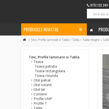
0751.132.249
PRODUSELE NOASTRE
PRODU
Tevi, Profile laminate si Tabla
Tabla
Tabla neagra
Tabl
Tevi, Profile laminate si Tabla
Teava
Teava patrata
Teava rectangulara
Teava rotunda
Otel patrat
Otel rotund
Otel lat
Corniere
Profile UNP
Profile T
Tabla