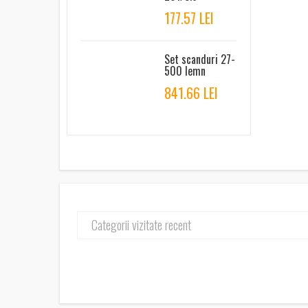
177.57 LEI
Set scanduri 27-
500 lemn
841.66 LEI
Categorii vizitate recent