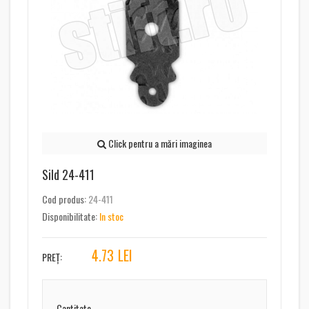
Click pentru a mări imaginea
Sild 24-411
Cod produs:
24-411
Disponibilitate:
In stoc
4.73
LEI
PREȚ:
Cantitate