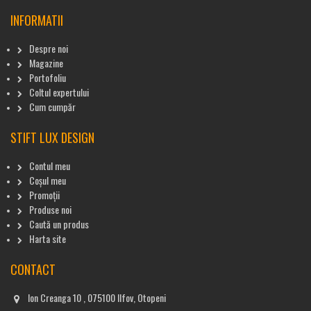
INFORMATII
Despre noi
Magazine
Portofoliu
Coltul expertului
Cum cumpăr
STIFT LUX DESIGN
Contul meu
Coșul meu
Promoții
Produse noi
Caută un produs
Harta site
CONTACT
Ion Creanga 10 , 075100 Ilfov, Otopeni