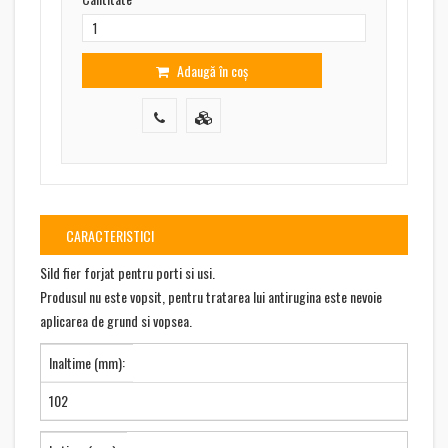
Adaugă în coș
CARACTERISTICI
Sild fier forjat pentru porti si usi.
Produsul nu este vopsit, pentru tratarea lui antirugina este nevoie
aplicarea de grund si vopsea.
Inaltime (mm):
102