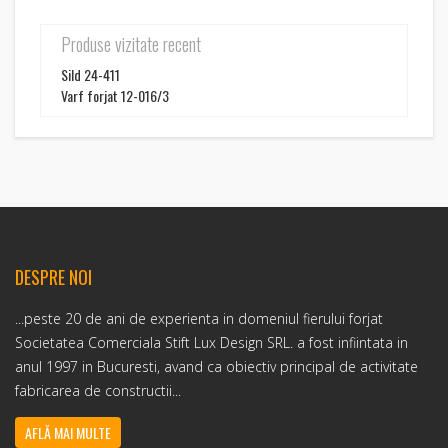
Produse vizitate recent
Sild 24-411
Varf forjat 12-016/3
DESPRE NOI
...peste 20 de ani de experienta in domeniul fierului forjat
Societatea Comerciala Stift Lux Design SRL. a fost infiintata in
anul 1997 in Bucuresti, avand ca obiectiv principal de activitate
fabricarea de constructii...
AFLĂ MAI MULTE