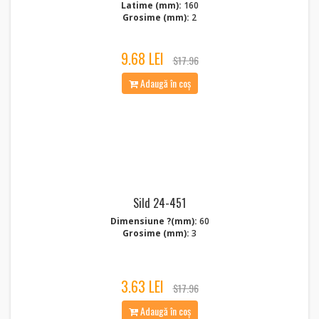
Latime (mm):
160
Grosime (mm):
2
9.68 LEI
$17.96
Adaugă în coș
Sild 24-451
Dimensiune ?(mm):
60
Grosime (mm):
3
3.63 LEI
$17.96
Adaugă în coș