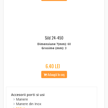
Sild 24-450
Dimensiune ?(mm):
60
Grosime (mm):
3
6.40 LEI
Adaugă în coș
Accesorii porti si usi
Manere
Manere din Inox