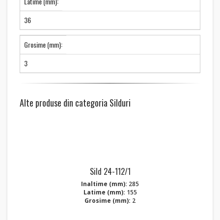
Latime (mm):
36
Grosime (mm):
3
Alte produse din categoria Silduri
Sild 24-112/1
Inaltime (mm):
285
Latime (mm):
155
Grosime (mm):
2