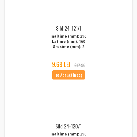
Sild 24-121/1
Inaltime (mm):
290
Latime (mm):
160
Grosime (mm):
2
9.68 LEI
$17.96
Adaugă în coș
Sild 24-120/1
Inaltime (mm):
290