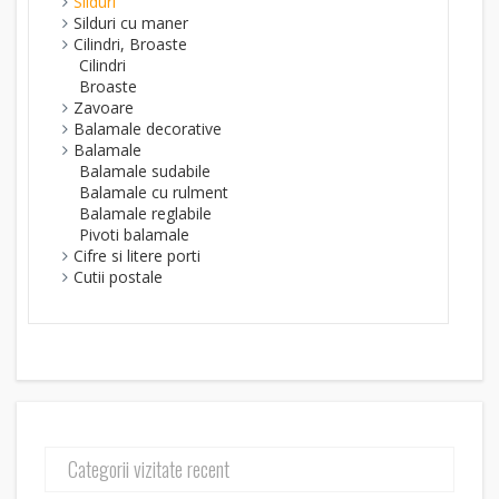
Silduri
Silduri cu maner
Cilindri, Broaste
Cilindri
Broaste
Zavoare
Balamale decorative
Balamale
Balamale sudabile
Balamale cu rulment
Balamale reglabile
Pivoti balamale
Cifre si litere porti
Cutii postale
Categorii vizitate recent