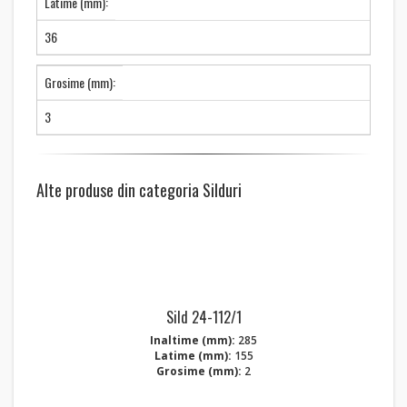
Latime (mm):
36
Grosime (mm):
3
Alte produse din categoria Silduri
Sild 24-112/1
Inaltime (mm):
285
Latime (mm):
155
Grosime (mm):
2