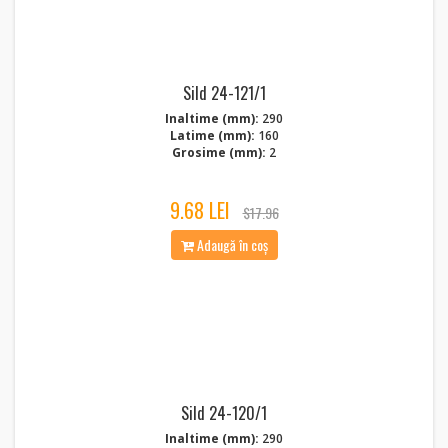
Sild 24-121/1
Inaltime (mm):
290
Latime (mm):
160
Grosime (mm):
2
9.68 LEI
$17.96
Adaugă în coș
Sild 24-120/1
Inaltime (mm):
290