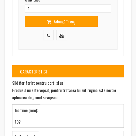
Adaugă în coș
CARACTERISTICI
Sild fier forjat pentru porti si usi.
Produsul nu este vopsit, pentru tratarea lui antirugina este nevoie
aplicarea de grund si vopsea.
Inaltime (mm):
102