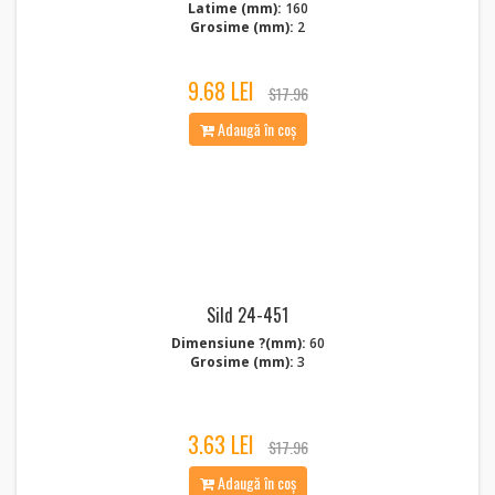
Latime (mm):
160
Grosime (mm):
2
9.68 LEI
$17.96
Adaugă în coș
Sild 24-451
Dimensiune ?(mm):
60
Grosime (mm):
3
3.63 LEI
$17.96
Adaugă în coș