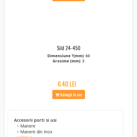
Sild 24-450
Dimensiune ?(mm):
60
Grosime (mm):
3
6.40 LEI
Adaugă în coș
Accesorii porti si usi
Manere
Manere din Inox