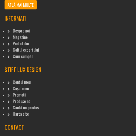
AFLĂ MAI MULTE
INFORMATII
Despre noi
Magazine
Portofoliu
Coltul expertului
Cum cumpăr
STIFT LUX DESIGN
Contul meu
Coșul meu
Promoții
Produse noi
Caută un produs
Harta site
CONTACT