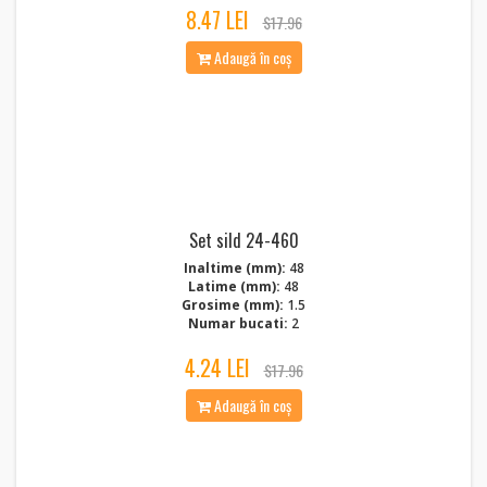
8.47 LEI
$17.96
Adaugă în coș
Set sild 24-460
Inaltime (mm):
48
Latime (mm):
48
Grosime (mm):
1.5
Numar bucati:
2
4.24 LEI
$17.96
Adaugă în coș