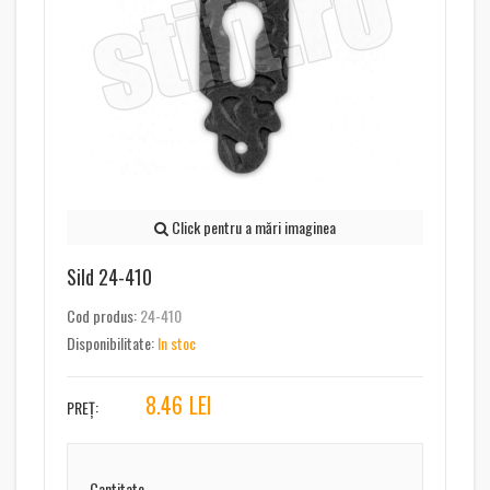
Click pentru a mări imaginea
Sild 24-410
Cod produs:
24-410
Disponibilitate:
In stoc
8.46
LEI
PREȚ:
Cantitate