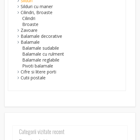
Silduri
Silduri cu maner
Cilindri, Broaste
Cilindri
Broaste
Zavoare
Balamale decorative
Balamale
Balamale sudabile
Balamale cu rulment
Balamale reglabile
Pivoti balamale
Cifre si litere porti
Cutii postale
Categorii vizitate recent