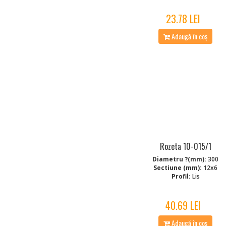
23.78 LEI
Adaugă în coș
Rozeta 10-015/1
Diametru ?(mm):
300
Sectiune (mm):
12x6
Profil:
Lis
40.69 LEI
Adaugă în coș