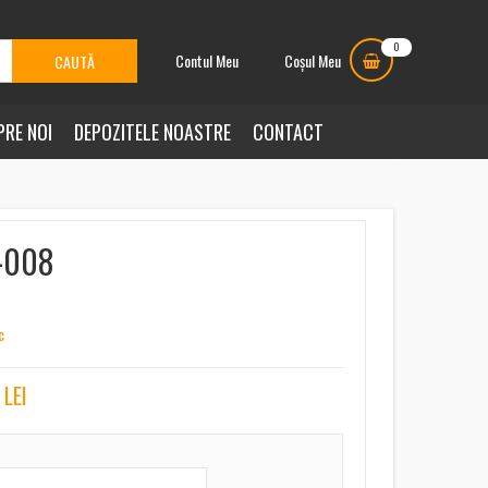
0
Contul Meu
Coșul Meu
PRE NOI
DEPOZITELE NOASTRE
CONTACT
-008
c
LEI