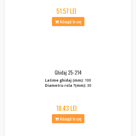
51.57 LEI
Adaugă în coș
Ghidaj 25-214
Latime ghidaj (mm):
100
Diametru rola ?(mm):
30
18.43 LEI
Adaugă în coș