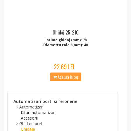
Ghidaj 25-210
Latime ghidaj (mm):
78
Diametru rola ?(mm):
40
22.69 LEI
Adaugă în coș
Automatizari porti si feronerie
Automatizari
Kituri automatizari
Accesorii
Ghidaje porti
Ghidaje