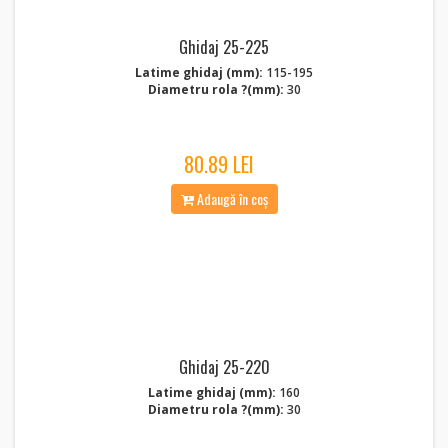
Ghidaj 25-225
Latime ghidaj (mm):
115-195
Diametru rola ?(mm):
30
80.89 LEI
Adaugă în coș
Ghidaj 25-220
Latime ghidaj (mm):
160
Diametru rola ?(mm):
30