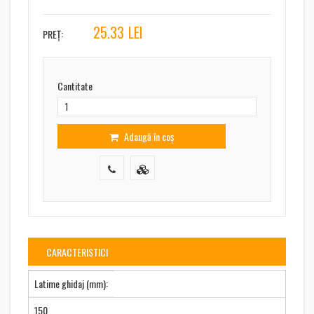
25.33
LEI
PREȚ:
Cantitate
Adaugă în coș
CARACTERISTICI
Latime ghidaj (mm):
150