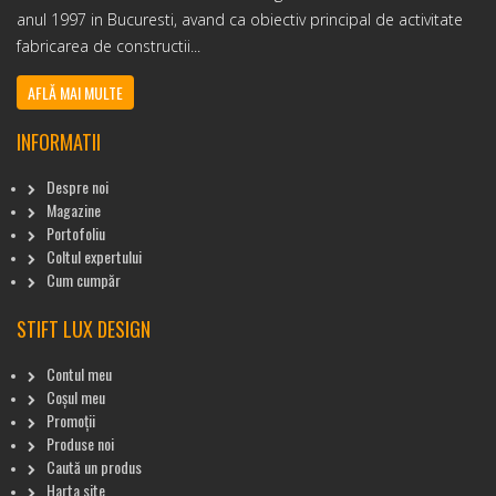
anul 1997 in Bucuresti, avand ca obiectiv principal de activitate
fabricarea de constructii...
AFLĂ MAI MULTE
INFORMATII
Despre noi
Magazine
Portofoliu
Coltul expertului
Cum cumpăr
STIFT LUX DESIGN
Contul meu
Coșul meu
Promoții
Produse noi
Caută un produs
Harta site