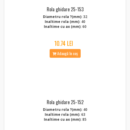
Rola ghidare 25-153
Diametru rola ?(mm):
32
Inaltime rola (mm):
40
Inaltime cu ax (mm):
60
10.74 LEI
Adaugă în coș
Rola ghidare 25-152
Diametru rola ?(mm):
40
Inaltime rola (mm):
63
Inaltime cu ax (mm):
85