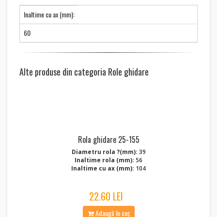
Inaltime cu ax (mm):
60
Alte produse din categoria Role ghidare
Rola ghidare 25-155
Diametru rola ?(mm):
39
Inaltime rola (mm):
56
Inaltime cu ax (mm):
104
22.60 LEI
Adaugă în coș