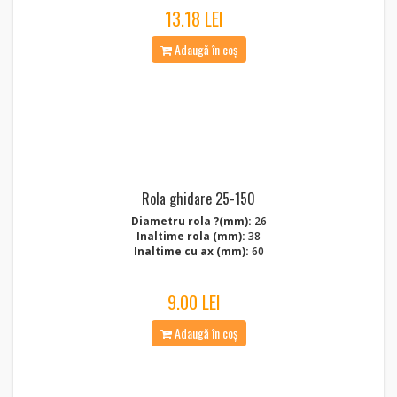
13.18 LEI
Adaugă în coș
Rola ghidare 25-150
Diametru rola ?(mm):
26
Inaltime rola (mm):
38
Inaltime cu ax (mm):
60
9.00 LEI
Adaugă în coș