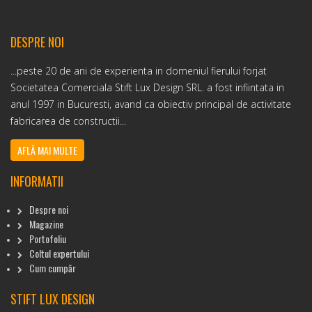
DESPRE NOI
...peste 20 de ani de experienta in domeniul fierului forjat
Societatea Comerciala Stift Lux Design SRL. a fost infiintata in
anul 1997 in Bucuresti, avand ca obiectiv principal de activitate
fabricarea de constructii...
AFLĂ MAI MULTE
INFORMATII
Despre noi
Magazine
Portofoliu
Coltul expertului
Cum cumpăr
STIFT LUX DESIGN