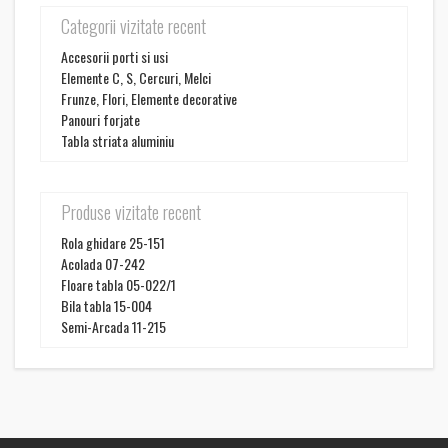
Categorii vizitate recent
Accesorii porti si usi
Elemente C, S, Cercuri, Melci
Frunze, Flori, Elemente decorative
Panouri forjate
Tabla striata aluminiu
Produse vizitate recent
Rola ghidare 25-151
Acolada 07-242
Floare tabla 05-022/1
Bila tabla 15-004
Semi-Arcada 11-215