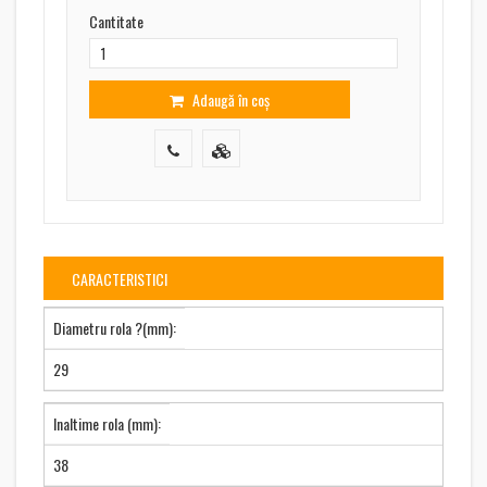
Cantitate
Adaugă în coș
CARACTERISTICI
Diametru rola ?(mm):
29
Inaltime rola (mm):
38