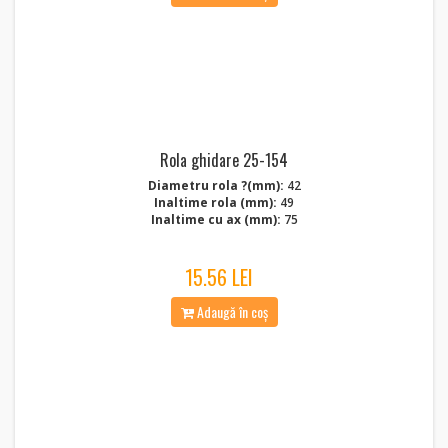
Rola ghidare 25-154
Diametru rola ?(mm):
42
Inaltime rola (mm):
49
Inaltime cu ax (mm):
75
15.56 LEI
Adaugă în coș