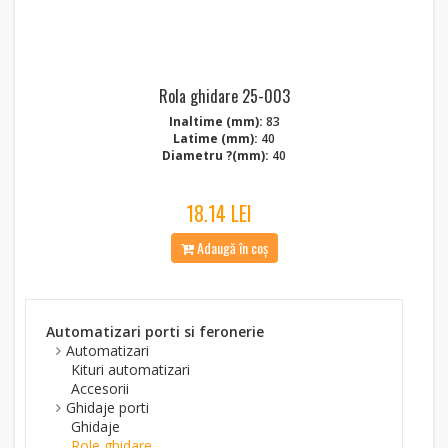
Rola ghidare 25-003
Inaltime (mm):
83
Latime (mm):
40
Diametru ?(mm):
40
18.14 LEI
Adaugă în coș
Automatizari porti si feronerie
Automatizari
Kituri automatizari
Accesorii
Ghidaje porti
Ghidaje
Role ghidare