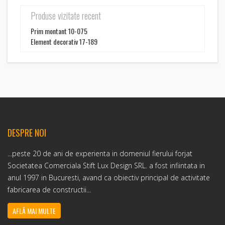
Produse vizitate recent
Prim montant 10-075
Element decorativ 17-189
DESPRE NOI
...peste 20 de ani de experienta in domeniul fierului forjat
Societatea Comerciala Stift Lux Design SRL. a fost infiintata in
anul 1997 in Bucuresti, avand ca obiectiv principal de activitate
fabricarea de constructii...
AFLĂ MAI MULTE