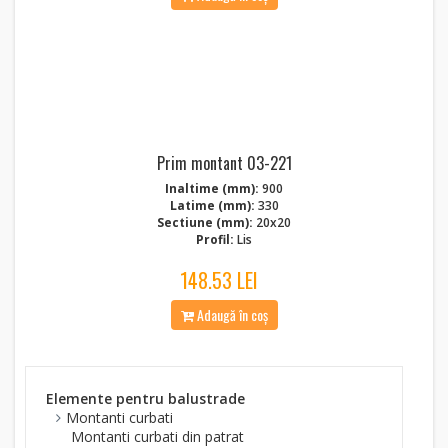
Prim montant 03-221
Inaltime (mm):
900
Latime (mm):
330
Sectiune (mm):
20x20
Profil:
Lis
148.53 LEI
Adaugă în coș
Elemente pentru balustrade
Montanti curbati
Montanti curbati din patrat