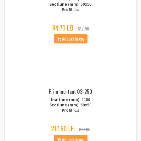
Sectiune (mm):
50x50
Profil:
Lis
84.70 LEI
$17.96
Adaugă în coș
Prim montant 03-250
Inaltime (mm):
1180
Sectiune (mm):
50x50
Profil:
Lis
217.80 LEI
$17.96
Adaugă în coș