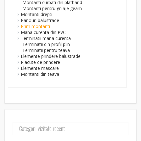
Montanti curbati din platband
Montanti pentru grilaje geam
Montanti drepti
Panouri balustrade
Prim montanti
Mana curenta din PVC
Terminatii mana curenta
Terminatii din profil plin
Terminatii pentru teava
Elemente prindere balustrade
Placute de prindere
Elemente mascare
Montanti din teava
Categorii vizitate recent