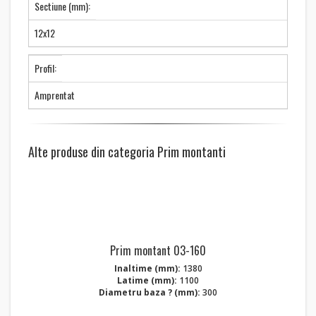
Sectiune (mm):
12x12
Profil:
Amprentat
Alte produse din categoria Prim montanti
Prim montant 03-160
Inaltime (mm):
1380
Latime (mm):
1100
Diametru baza ? (mm):
300