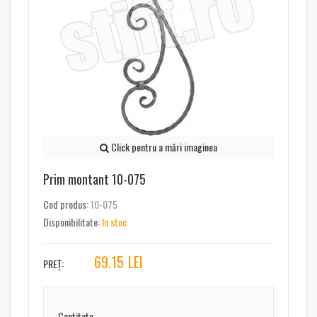
Click pentru a mări imaginea
Prim montant 10-075
Cod produs:
10-075
Disponibilitate:
In stoc
69.15
LEI
PREȚ:
Cantitate