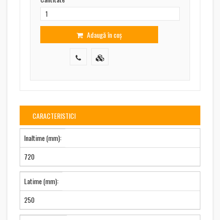
Adaugă în coș
CARACTERISTICI
Inaltime (mm):
720
Latime (mm):
250