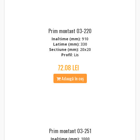
Prim montant 03-220
Inaltime (mm):
910
Latime (mm):
330
Sectiune (mm):
20x20
Profil:
Lis
72.08 LEI
Adaugă în coș
Prim montant 03-251
Inaltime (mm):
1000